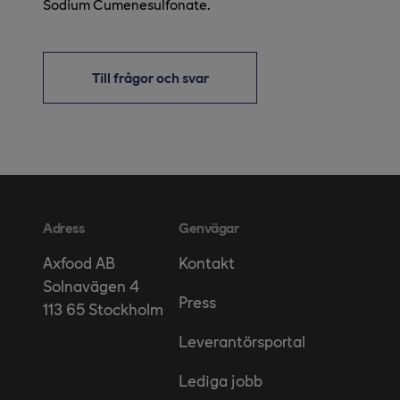
Sodium Cumenesulfonate.
Till frågor och svar
Adress
Genvägar
Kontakt
Axfood AB
Solnavägen 4
Press
113 65 Stockholm
Leverantörsportal
Lediga jobb