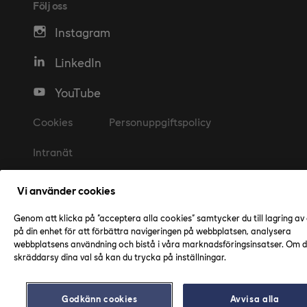
Följ oss
Instagram
LinkedIn
YouTube
Cookies
Personuppgiftspolicy
Intranät
Vi använder cookies
Genom att klicka på "acceptera alla cookies" samtycker du till lagring av
på din enhet för att förbättra navigeringen på webbplatsen, analysera
webbplatsens användning och bistå i våra marknadsföringsinsatser. Om du
skräddarsy dina val så kan du trycka på inställningar.
Godkänn cookies
Avvisa alla