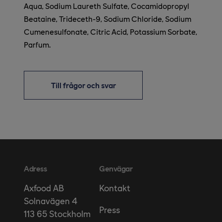
Aqua, Sodium Laureth Sulfate, Cocamidopropyl
Beataine, Trideceth-9, Sodium Chloride, Sodium
Cumenesulfonate, Citric Acid, Potassium Sorbate,
Parfum.
Till frågor och svar
Adress
Genvägar
Kontakt
Axfood AB
Solnavägen 4
Press
113 65 Stockholm