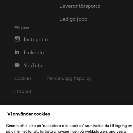
Leverantörsportal
Lediga jobb
Följ oss
Instagram
LinkedIn
YouTube
Cookies
Personuppgiftspolicy
Intranät
Vi använder cookies
Genom att klicka på "acceptera alla cookies" samtycker du till lagring av
på din enhet för att förbättra navigeringen på webbplatsen, analysera