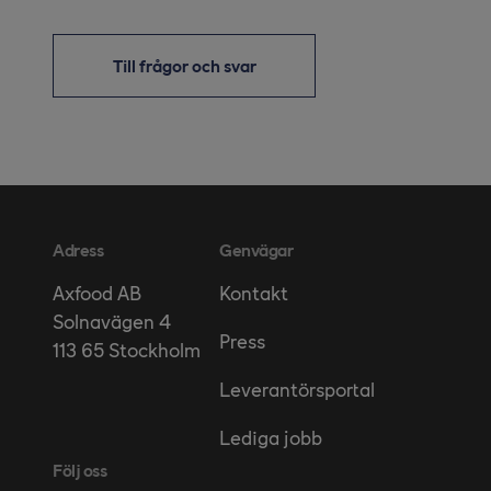
Till frågor och svar
Adress
Genvägar
Kontakt
Axfood AB
Solnavägen 4
Press
113 65 Stockholm
Leverantörsportal
Lediga jobb
Följ oss