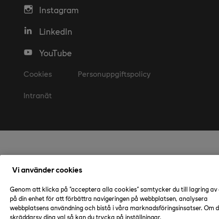
Instagram
LinkedIn
YouTube
Cookies
Personuppgiftspolicy
Intranät
Vi använder cookies
Genom att klicka på "acceptera alla cookies" samtycker du till lagring av
på din enhet för att förbättra navigeringen på webbplatsen, analysera
webbplatsens användning och bistå i våra marknadsföringsinsatser. Om du
skräddarsy dina val så kan du trycka på inställningar.