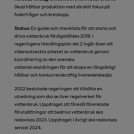
ökad hållbar produktion med särskilt fokus på
foderfrågor och kretslopp.
Status:
En guide och checklista för att starta och
driva vattenbruk färdigställdes 2019. I
regeringens Handlingsplan del 2 ingår även att
vidareutveckla arbetet av vattenbruk genom
koordinering av den svenska
vattenbruksnäringen för att skapa en långsiktigt
hållbar och konkurrenskraftig livsmedelskedja.
2022 beslutade regeringen att tillsätta en
utredning som ska se över regelverket för
vattenbruk. Uppdraget att föreslå förenklade
förutsättningar att bedriva vattenbruk ska
redovisas 2023. Uppdraget i övrigt ska redovisas
senast 2024.