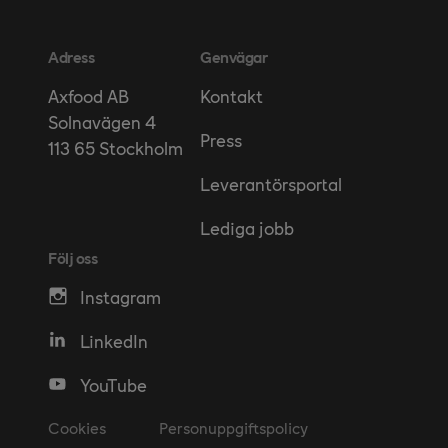
Adress
Genvägar
Kontakt
Axfood AB
Solnavägen 4
Press
113 65 Stockholm
Leverantörsportal
Lediga jobb
Följ oss
Instagram
LinkedIn
YouTube
Cookies
Personuppgiftspolicy