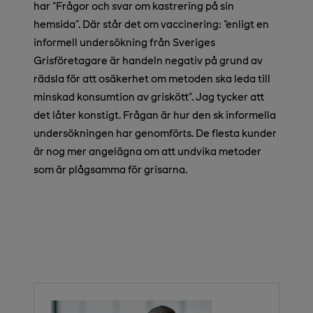
har "Frågor och svar om kastrering på sin
hemsida". Där står det om vaccinering: "enligt en
informell undersökning från Sveriges
Grisföretagare är handeln negativ på grund av
rädsla för att osäkerhet om metoden ska leda till
minskad konsumtion av griskött". Jag tycker att
det låter konstigt. Frågan är hur den sk informella
undersökningen har genomförts. De flesta kunder
är nog mer angelägna om att undvika metoder
som är plågsamma för grisarna.