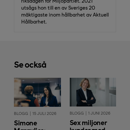
riksdagen för Miljöpartiet. 2021
utsågs hon till en av Sveriges 20
mäktigaste inom hållbarhet av Aktuell
Hållbarhet.
Se också
BLOGG
1 JUNI 2026
BLOGG
15 JULI 2026
Sex miljoner
Simone
kunder med