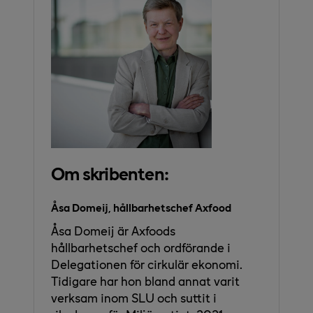
Om skribenten:
Åsa Domeij, hållbarhetschef Axfood
Åsa Domeij är Axfoods
hållbarhetschef och ordförande i
Delegationen för cirkulär ekonomi.
Tidigare har hon bland annat varit
verksam inom SLU och suttit i