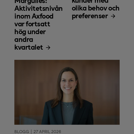
Margulies:
olika behov och
Aktivitetsnivån
preferenser
inom Axfood
var fortsatt
hög under
andra
kvartalet
BLOGG
27 APRIL 2026