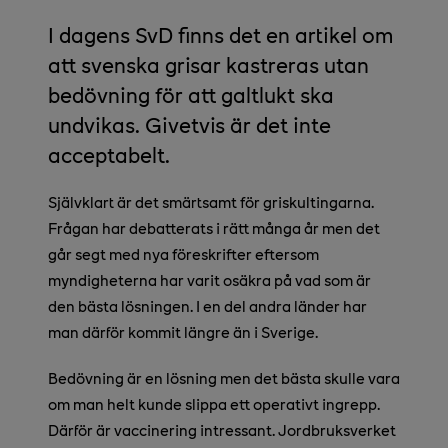
I dagens SvD finns det en artikel om
att svenska grisar kastreras utan
bedövning för att galtlukt ska
undvikas. Givetvis är det inte
acceptabelt.
Självklart är det smärtsamt för griskultingarna.
Frågan har debatterats i rätt många år men det
går segt med nya föreskrifter eftersom
myndigheterna har varit osäkra på vad som är
den bästa lösningen. I en del andra länder har
man därför kommit längre än i Sverige.
Bedövning är en lösning men det bästa skulle vara
om man helt kunde slippa ett operativt ingrepp.
Därför är vaccinering intressant. Jordbruksverket