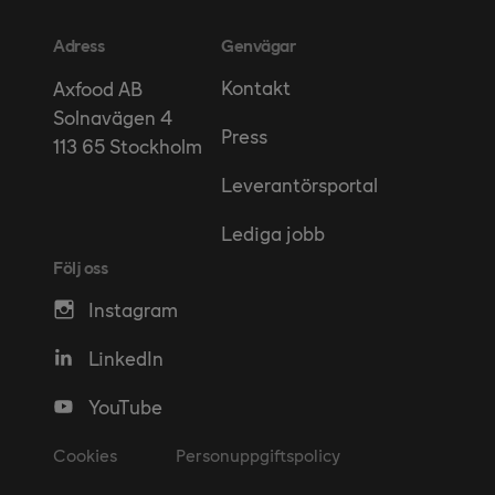
Adress
Genvägar
Kontakt
Axfood AB
Solnavägen 4
Press
113 65 Stockholm
Leverantörsportal
Lediga jobb
Följ oss
Instagram
LinkedIn
YouTube
Cookies
Personuppgiftspolicy