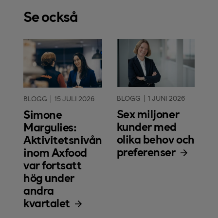
Se också
BLOGG
1 JUNI 2026
BLOGG
15 JULI 2026
Sex miljoner
Simone
kunder med
Margulies:
olika behov och
Aktivitetsnivån
preferenser
inom Axfood
var fortsatt
hög under
andra
kvartalet