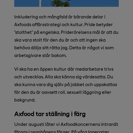
Inkludering och mångfald är bärande delar i
Axfoods affärsstrategi och kultur. Pride betyder
”stolthet” på engelska. Priderörelsens mål är att du
ska vara stolt för den du är och att ingen ska
behöva dölja sitt rätta jag. Detta är något vi som
arbetsgivare står bakom.
Vi ska ha en öppen kultur där medarbetare trivs
och utvecklas. Alla ska känna sig värdesatta. Du
ska kunna vara dig själv på jobbet och uppskattas
för den du är oavsett roll, sexuell läggning eller
bakgrund.
Axfood tar ställning i färg
Under augusti låter vi Axfoodkoncernens intranät
färgas i regnbågens färger. På våra lagerorter