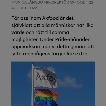
MONICA LÄNGBO, HR-DIREKTÖR AXFOOD
22
AUGUSTI 2022
För oss inom Axfood är det
självklart att alla människor har lika
värde och rätt till samma
möjligheter. Under Pride-månaden
uppmärksammar vi detta genom att
lyfta regnbågens färger lite extra.