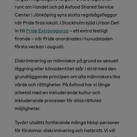
runt om i landet och på Axfood Shared Service
Center i Jönköping syns stolta regnbågsflaggor
när Pride firas lokalt. I Stockholm bjöd Urban Deli
in till
Pride Extravaganza
– ett extra festligt
firande – när Pride anordnades i huvudstaden
första veckan i augusti.
Diskriminering av människor på grund av sexuell
läggning eller könsidentitet står i strid med den
grundläggande principen om alla människors lika
värde och rättigheter. På Axfood har vi länge
arbetat med en inkluderande kultur och
inkluderande processer för allas rättvisa
möjligheter.
Tyvärr utsätts fortfarande många hbtqi-personer
för fördomar, diskriminering och hatbrott. Vi vill