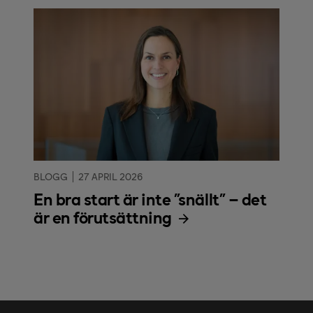
BLOGG
27 APRIL 2026
En bra start är inte ”snällt” – det
är en förutsättning