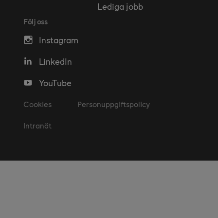
Lediga jobb
Följ oss
Instagram
LinkedIn
YouTube
Cookies
Personuppgiftspolicy
Intranät