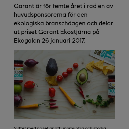
Garant är för femte året i rad en av
huvudsponsorerna för den
ekologiska branschdagen och delar
ut priset Garant Ekostjärna på
Ekogalan 26 januari 2017.
Syftet med priset är att uppmuntra och stödja