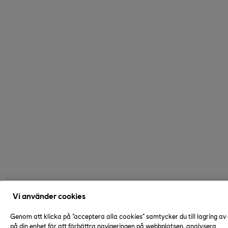
Vi använder cookies
Genom att klicka på "acceptera alla cookies" samtycker du till lagring av
på din enhet för att förbättra navigeringen på webbplatsen, analysera