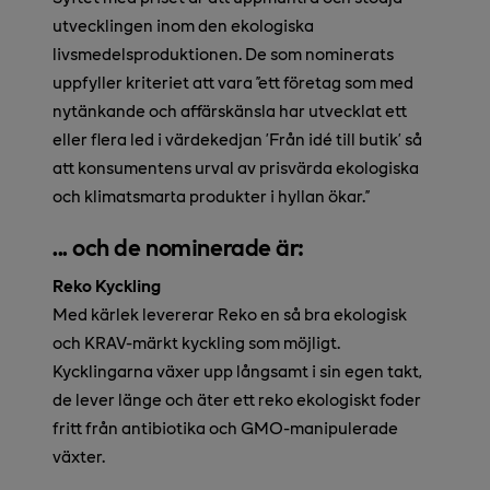
utvecklingen inom den ekologiska
livsmedelsproduktionen. De som nominerats
uppfyller kriteriet att vara ”ett företag som med
nytänkande och affärskänsla har utvecklat ett
eller flera led i värdekedjan ’Från idé till butik’ så
att konsumentens urval av prisvärda ekologiska
och klimatsmarta produkter i hyllan ökar.”
... och de nominerade är:
Reko Kyckling
Med kärlek levererar Reko en så bra ekologisk
och KRAV-märkt kyckling som möjligt.
Kycklingarna växer upp långsamt i sin egen takt,
de lever länge och äter ett reko ekologiskt foder
fritt från antibiotika och GMO-manipulerade
växter.