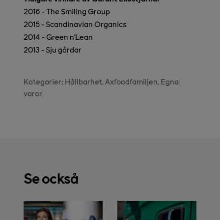
2016 - The Smiling Group
2015 - Scandinavian Organics
2014 - Green n'Lean
2013 - Sju gårdar
Kategorier:
Hållbarhet
Axfoodfamiljen
Egna
varor
Se också