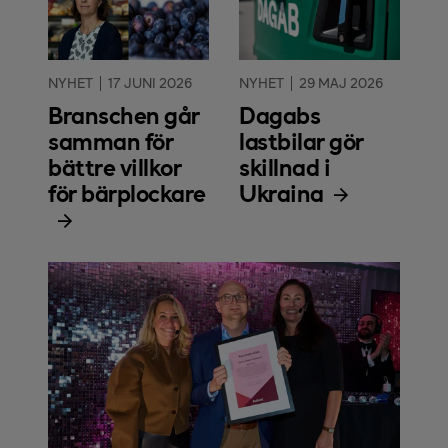
NYHET
17 JUNI 2026
NYHET
29 MAJ 2026
Branschen går
Dagabs
samman för
lastbilar gör
bättre villkor
skillnad i
för bärplockare
Ukraina