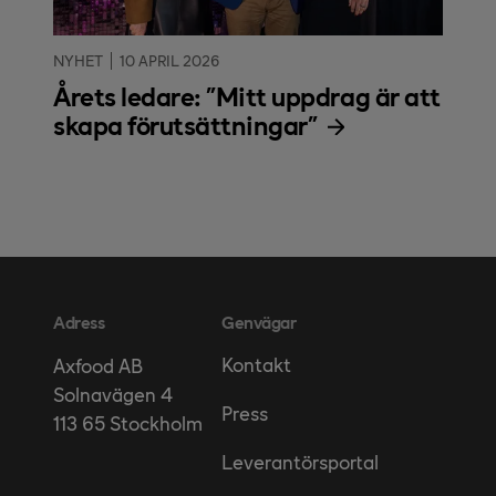
NYHET
10 APRIL 2026
Årets ledare: "Mitt uppdrag är att
skapa förutsättningar"
Adress
Genvägar
Kontakt
Axfood AB
Solnavägen 4
Press
113 65 Stockholm
Leverantörsportal