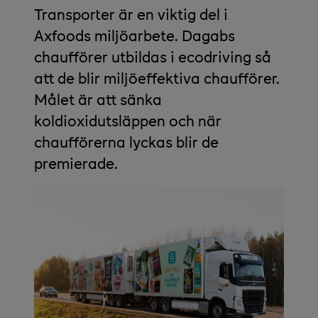
Transporter är en viktig del i
Axfoods miljöarbete. Dagabs
chaufförer utbildas i ecodriving så
att de blir miljöeffektiva chaufförer.
Målet är att sänka
koldioxidutsläppen och när
chaufförerna lyckas blir de
premierade.