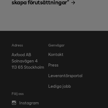
skapa förutsättningar"
Adress
Genvägar
Kontakt
Axfood AB
Solnavägen 4
Press
113 65 Stockholm
Leverantörsportal
Lediga jobb
Följ oss
Instagram