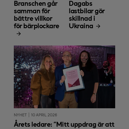
Branschen går
Dagabs
samman för
lastbilar gör
bättre villkor
skillnad i
för bärplockare
Ukraina
NYHET
10 APRIL 2026
Årets ledare: "Mitt uppdrag är att