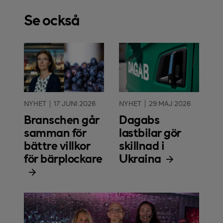
Se också
NYHET
17 JUNI 2026
NYHET
29 MAJ 2026
Branschen går
Dagabs
samman för
lastbilar gör
bättre villkor
skillnad i
för bärplockare
Ukraina