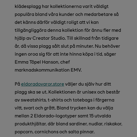
klädesplagg har kollektionerna varit väldigt
populära bland våra kunder och medarbetare så
det känns därför väldigt roligt att vi kan
tillgängliggöra denna kollektion för ännu fler med
hjälp av Creator Studio. Till skillnad från tidigare
år, då vissa plagg sålt slut på minuter. Nu behöver
ingen oroa sig för att inte hinna köpa i tid, säger
Emma Töpel Hanson, chef
marknadskommunikation EMV.
På
eldoradovaror.store
väljer du själv hur ditt
plagg ska se ut. Kollektionen är unisex och består
av sweatshirts, t-shirts och totebags i färgerna
vitt, svart och grått. Bland trycken kan du välja
mellan 2 Eldorado-logotyper samt 15 utvalda
produkthjältar, där bland sardiner, nudlar, riskakor,
popcorn, cornichons och salta pinnar.