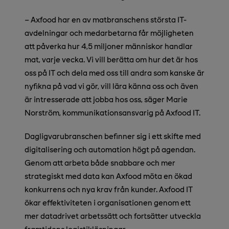
– Axfood har en av matbranschens största IT-
avdelningar och medarbetarna får möjligheten
att påverka hur 4,5 miljoner människor handlar
mat, varje vecka. Vi vill berätta om hur det är hos
oss på IT och dela med oss till andra som kanske är
nyfikna på vad vi gör, vill lära känna oss och även
är intresserade att jobba hos oss, säger Marie
Norström, kommunikationsansvarig på Axfood IT.
Dagligvarubranschen befinner sig i ett skifte med
digitalisering och automation högt på agendan.
Genom att arbeta både snabbare och mer
strategiskt med data kan Axfood möta en ökad
konkurrens och nya krav från kunder. Axfood IT
ökar effektiviteten i organisationen genom ett
mer datadrivet arbetssätt och fortsätter utveckla
framtidens logistiklösningar.