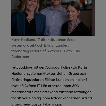
Karin Hedlund, IT-direktör, Johan Grape,
systemarkitekt och Ellinor Lundén,
förändringsledare på Axfood IT. Foto: Elin
Andersson
I ett poddavsnitt ger Axfoods IT-direktör Karin
Hedlund, systemarkitekten Johan Grape och
förändringsledaren Ellinor Lundén en inblick i
livet på Axfood IT. Här arbetar uppåt 300
medarbetare med att skapa rätt förutsättningar
för att varje bolag inom Axfoodkoncernen ska ha
branschens bästa IT-lösningar.