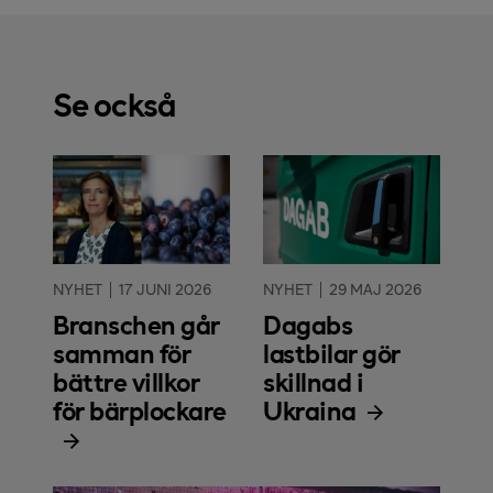
Se också
NYHET
17 JUNI 2026
NYHET
29 MAJ 2026
Branschen går
Dagabs
samman för
lastbilar gör
bättre villkor
skillnad i
för bärplockare
Ukraina