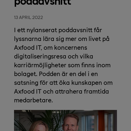
poddavsnitt
13 APRIL 2022
I ett nylanserat poddavsnitt får
lyssnarna lära sig mer om livet på
Axfood IT, om koncernens
digitaliseringsresa och vilka
karriärmöjligheter som finns inom
bolaget. Podden är en del i en
satsning för att öka kunskapen om
Axfood IT och attrahera framtida
medarbetare.