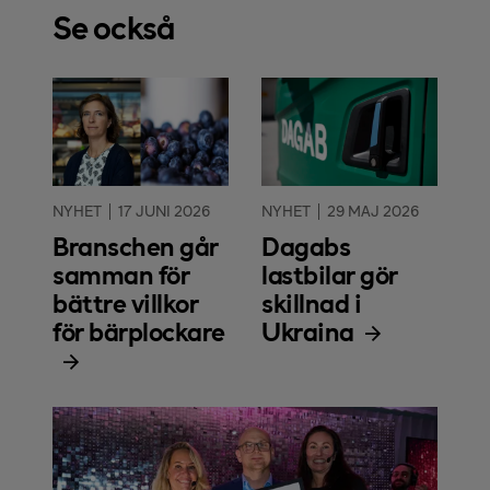
Se också
NYHET
17 JUNI 2026
NYHET
29 MAJ 2026
Branschen går
Dagabs
samman för
lastbilar gör
bättre villkor
skillnad i
för bärplockare
Ukraina