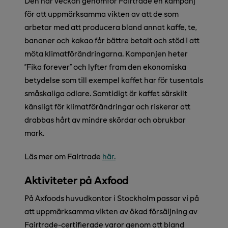
Den här veckan genomför Fairtrade en kampanj
för att uppmärksamma vikten av att de som
arbetar med att producera bland annat kaffe, te,
bananer och kakao får bättre betalt och stöd i att
möta klimatförändringarna. Kampanjen heter
”Fika forever” och lyfter fram den ekonomiska
betydelse som till exempel kaffet har för tusentals
småskaliga odlare. Samtidigt är kaffet särskilt
känsligt för klimatförändringar och riskerar att
drabbas hårt av mindre skördar och obrukbar
mark.
Läs mer om Fairtrade
här.
Aktiviteter på Axfood
På Axfoods huvudkontor i Stockholm passar vi på
att uppmärksamma vikten av ökad försäljning av
Fairtrade-certifierade varor genom att bland