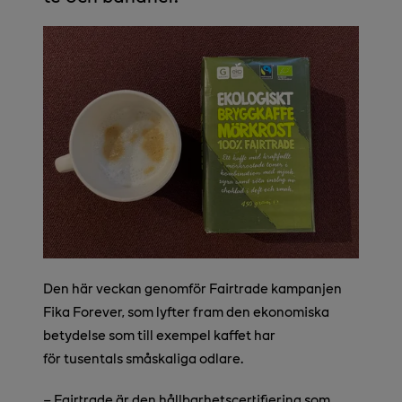
Den här veckan genomför Fairtrade kampanjen
Fika Forever, som lyfter fram den ekonomiska
betydelse som till exempel kaffet har
för tusentals småskaliga odlare.
– Fairtrade är den hållbarhetscertifiering som