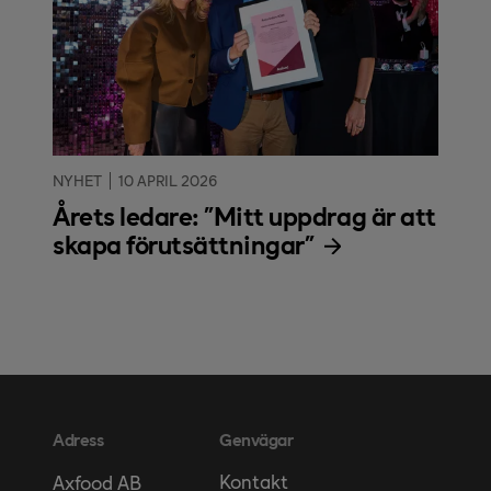
NYHET
10 APRIL 2026
Årets ledare: "Mitt uppdrag är att
skapa förutsättningar"
Adress
Genvägar
Kontakt
Axfood AB