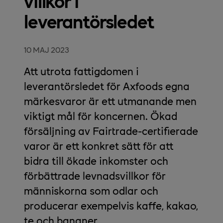
villkor i
leverantörsledet
10 MAJ 2023
Att utrota fattigdomen i
leverantörsledet för Axfoods egna
märkesvaror är ett utmanande men
viktigt mål för koncernen. Ökad
försäljning av Fairtrade-certifierade
varor är ett konkret sätt för att
bidra till ökade inkomster och
förbättrade levnadsvillkor för
människorna som odlar och
producerar exempelvis kaffe, kakao,
te och bananer.