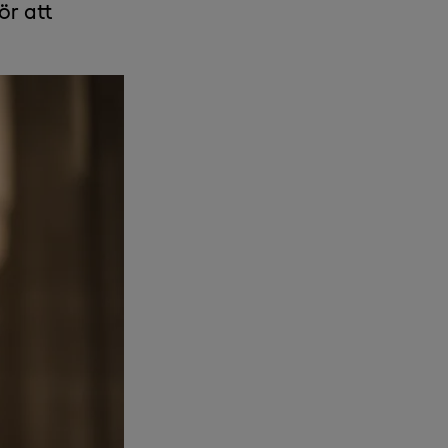
ör att