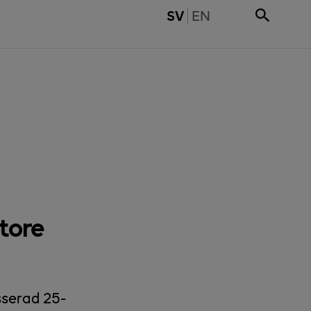
SWITCH TO ENGLI
SV
EN
tore
sserad 25-