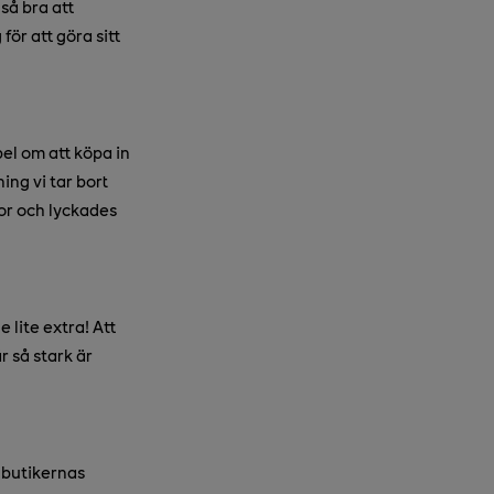
så bra att
ör att göra sitt
el om att köpa in
ing vi tar bort
sor och lyckades
e lite extra! Att
r så stark är
 butikernas