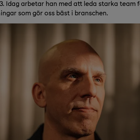
3. Idag arbetar han med att leda starka team f
ningar som gör oss bäst i branschen.