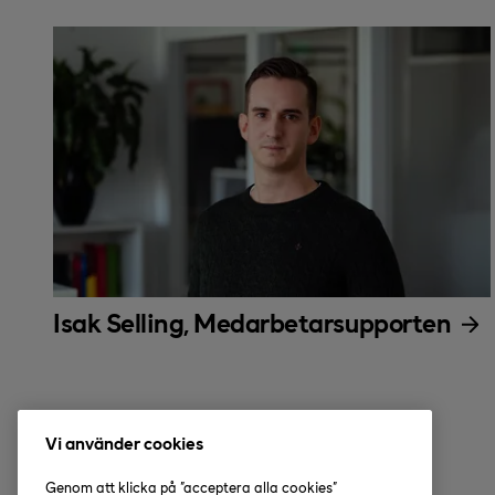
Isak Selling, Medarbetarsupporten
Vi använder cookies
Genom att klicka på "acceptera alla cookies"