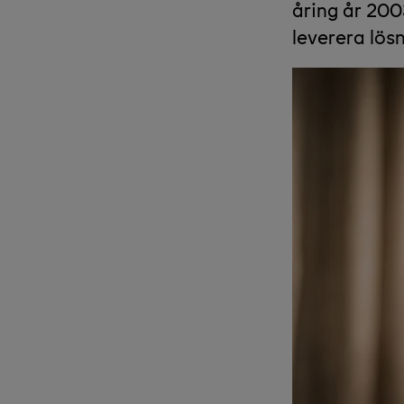
åring år 200
leverera lös