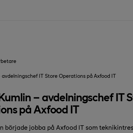
rbetare
 avdelningschef IT Store Operations på Axfood IT
Kumlin – avdelningschef IT S
ons på Axfood IT
n började jobba på Axfood IT som teknikintre