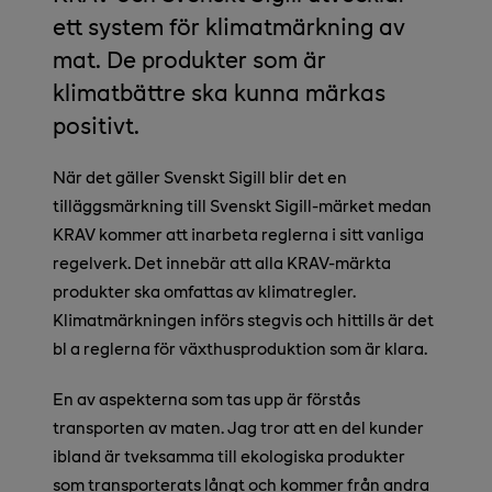
ett system för klimatmärkning av
mat. De produkter som är
klimatbättre ska kunna märkas
positivt.
När det gäller Svenskt Sigill blir det en
tilläggsmärkning till Svenskt Sigill-märket medan
KRAV kommer att inarbeta reglerna i sitt vanliga
regelverk. Det innebär att alla KRAV-märkta
produkter ska omfattas av klimatregler.
Klimatmärkningen införs stegvis och hittills är det
bl a reglerna för växthusproduktion som är klara.
En av aspekterna som tas upp är förstås
transporten av maten. Jag tror att en del kunder
ibland är tveksamma till ekologiska produkter
som transporterats långt och kommer från andra