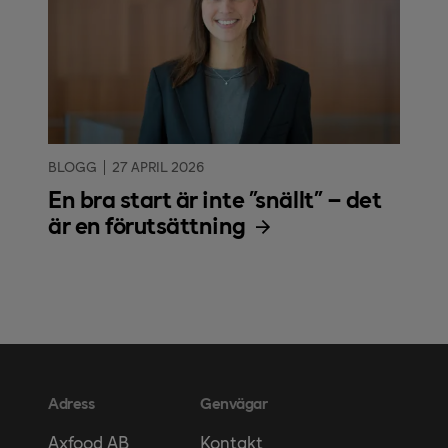
BLOGG
27 APRIL 2026
En bra start är inte ”snällt” – det
är en förutsättning
Adress
Genvägar
Kontakt
Axfood AB