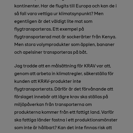
kontinenter. Har de flugits till Europa och kan de i
så fall vara vettiga ur klimatsynpunkt? Men
egentligen är det väldigt lite mat som
flygtransporteras. Ett exempel på
flygtransporterad mat är sockerärter från Kenya.
Men stora volymprodukter som äpplen, bananer
och apelsiner transporteras på båt.
Jag trodde att en målsättning för KRAV var att,
genom att arbeta in klimatregler, säkerställa för
kunden att KRAV-produkter inte
flygtransporterats. Därför är det förvånande att
förslaget innebär att lägre krav ska ställas på
miljöpåverkan från transporterna om
produkterna kommer från ett fattigt land. Varför
ska fattiga länder fastna i ett produktionsmönster
som inte är hållbart? Kan det inte finnas risk att