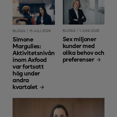
BLOGG
1 JUNI 2026
BLOGG
15 JULI 2026
Sex miljoner
Simone
kunder med
Margulies:
olika behov och
Aktivitetsnivån
preferenser
inom Axfood
var fortsatt
hög under
andra
kvartalet