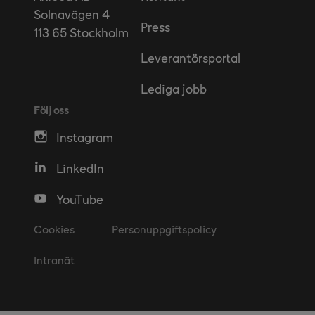
Solnavägen 4
Press
113 65 Stockholm
Leverantörsportal
Lediga jobb
Följ oss
Instagram
LinkedIn
YouTube
Cookies
Personuppgiftspolicy
Intranät