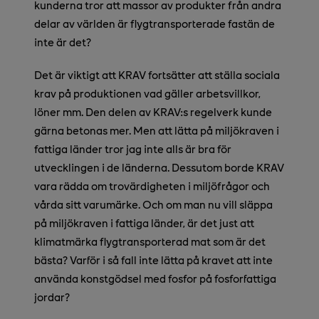
kunderna tror att massor av produkter från andra
delar av världen är flygtransporterade fastän de
inte är det?
Det är viktigt att KRAV fortsätter att ställa sociala
krav på produktionen vad gäller arbetsvillkor,
löner mm. Den delen av KRAV:s regelverk kunde
gärna betonas mer. Men att lätta på miljökraven i
fattiga länder tror jag inte alls är bra för
utvecklingen i de länderna. Dessutom borde KRAV
vara rädda om trovärdigheten i miljöfrågor och
vårda sitt varumärke. Och om man nu vill släppa
på miljökraven i fattiga länder, är det just att
klimatmärka flygtransporterad mat som är det
bästa? Varför i så fall inte lätta på kravet att inte
använda konstgödsel med fosfor på fosforfattiga
jordar?