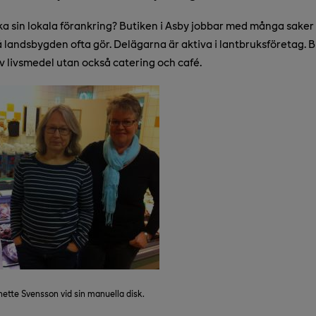
a sin lokala förankring? Butiken i Asby jobbar med många saker
landsbygden ofta gör. Delägarna är aktiva i lantbruksföretag. B
av livsmedel utan också catering och café.
nette Svensson vid sin manuella disk.