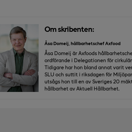
Om skribenten:
Åsa Domeij, hållbarhetschef Axfood
Åsa Domeij är Axfoods hållbarhetsch
ordförande i Delegationen för cirkulä
Tidigare har hon bland annat varit v
SLU och suttit i riksdagen för Miljöpar
utsågs hon till en av Sveriges 20 mä
hållbarhet av Aktuell Hållbarhet.