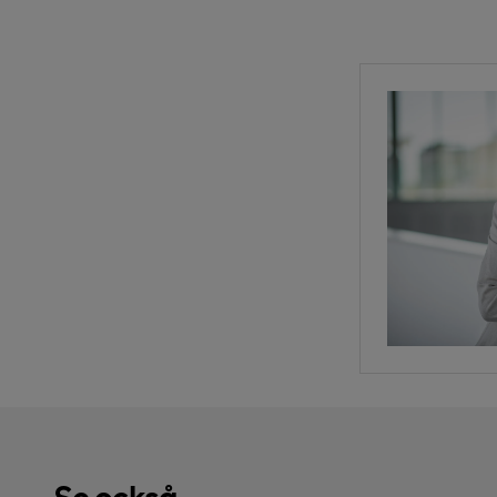
Se också