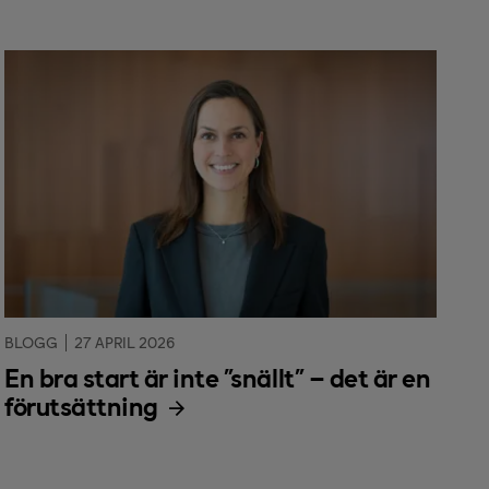
BLOGG
27 APRIL 2026
En bra start är inte ”snällt” – det är en
förutsättning