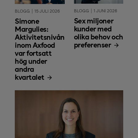
BLOGG
1 JUNI 2026
BLOGG
15 JULI 2026
Sex miljoner
Simone
kunder med
Margulies:
olika behov och
Aktivitetsnivån
preferenser
inom Axfood
var fortsatt
hög under
andra
kvartalet