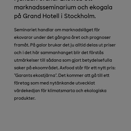
marknadsseminarium och ekogala
på Grand Hotell i Stockholm.
Seminariet handlar om marknadsläget för
ekovaror under det gångna året och prognoser
framåt. På galor brukar det ju alltid delas ut priser
och i det här sammanhanget blir det förstås
utmärkelser till sådana som gjort betydelsefulla
saker på ekoområdet. Axfood står för ett nytt pris:
"Garants ekostjärna". Det kommer att gå till ett
företag som med nytänkande utvecklat
värdekedjan för klimatsmarta och ekologiska
produkter.