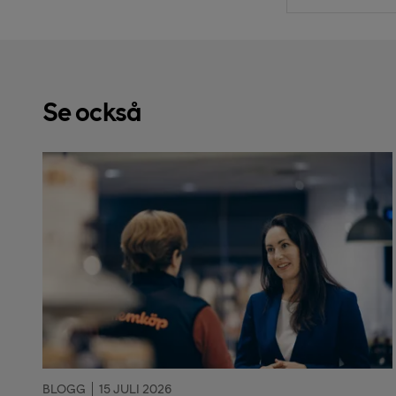
Se också
BLOGG
15 JULI 2026