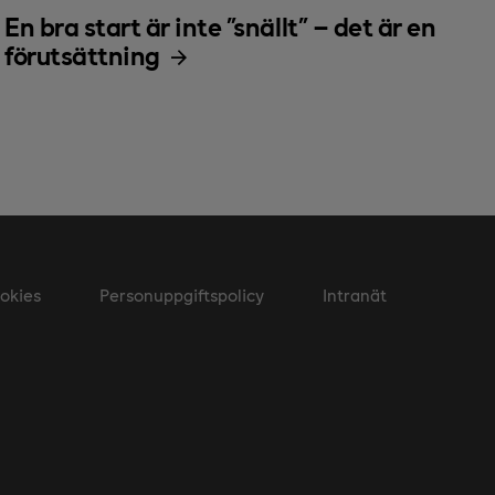
En bra start är inte ”snällt” – det är en
förutsättning
okies
Personuppgiftspolicy
Intranät