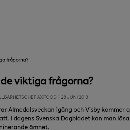
iga frågorna?
 de viktiga frågorna?
ÅLLBARHETSCHEF AXFOOD
28 JUNI 2013
rar Almedalsveckan igång och Visby kommer a
tt. I dagens Svenska Dagbladet kan man läsa a
minerande ämnet.