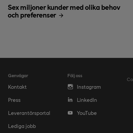
Sex miljoner kunder med olika behov
och preferenser
Genvägar
Följ oss
Co
Kontakt
Instagram
Press
LinkedIn
Leverantörsportal
YouTube
Lediga jobb