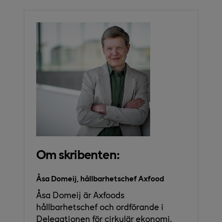
Om skribenten:
Åsa Domeij, hållbarhetschef Axfood
Åsa Domeij är Axfoods
hållbarhetschef och ordförande i
Delegationen för cirkulär ekonomi.