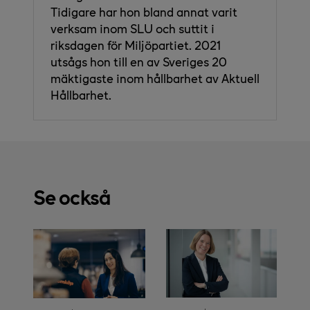
Tidigare har hon bland annat varit
verksam inom SLU och suttit i
riksdagen för Miljöpartiet. 2021
utsågs hon till en av Sveriges 20
mäktigaste inom hållbarhet av Aktuell
Hållbarhet.
Se också