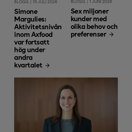
BLOGG
1 JUNI 2026
BLOGG
15 JULI 2026
Sex miljoner
Simone
kunder med
Margulies:
olika behov och
Aktivitetsnivån
preferenser
inom Axfood
var fortsatt
hög under
andra
kvartalet