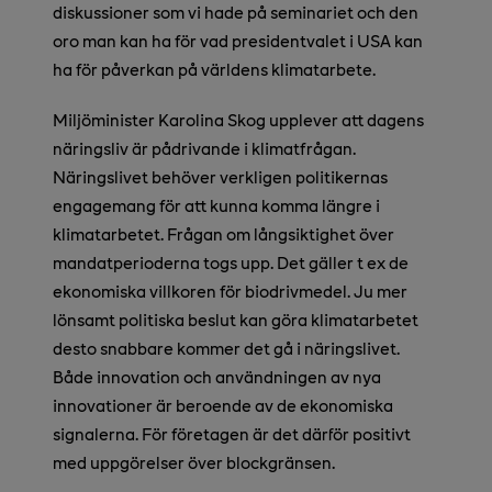
diskussioner som vi hade på seminariet och den
oro man kan ha för vad presidentvalet i USA kan
ha för påverkan på världens klimatarbete.
Miljöminister Karolina Skog upplever att dagens
näringsliv är pådrivande i klimatfrågan.
Näringslivet behöver verkligen politikernas
engagemang för att kunna komma längre i
klimatarbetet. Frågan om långsiktighet över
mandatperioderna togs upp. Det gäller t ex de
ekonomiska villkoren för biodrivmedel. Ju mer
lönsamt politiska beslut kan göra klimatarbetet
desto snabbare kommer det gå i näringslivet.
Både innovation och användningen av nya
innovationer är beroende av de ekonomiska
signalerna. För företagen är det därför positivt
med uppgörelser över blockgränsen.