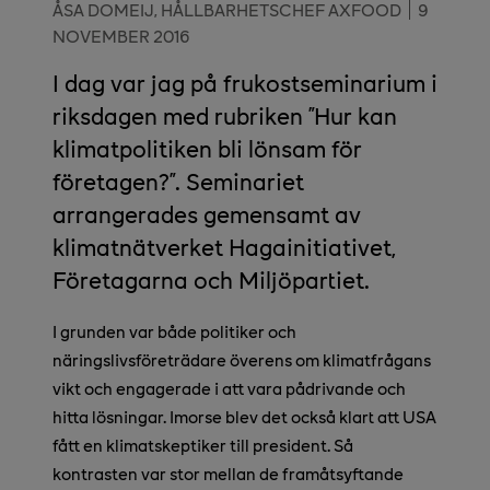
ÅSA DOMEIJ, HÅLLBARHETSCHEF AXFOOD
9
NOVEMBER 2016
I dag var jag på frukostseminarium i
riksdagen med rubriken ”Hur kan
klimatpolitiken bli lönsam för
företagen?”. Seminariet
arrangerades gemensamt av
klimatnätverket Hagainitiativet,
Företagarna och Miljöpartiet.
I grunden var både politiker och
näringslivsföreträdare överens om klimatfrågans
vikt och engagerade i att vara pådrivande och
hitta lösningar. Imorse blev det också klart att USA
fått en klimatskeptiker till president. Så
kontrasten var stor mellan de framåtsyftande