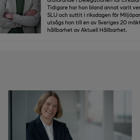
Tidigare har hon bland annat varit v
SLU och suttit i riksdagen för Miljöpar
utsågs hon till en av Sveriges 20 mä
hållbarhet av Aktuell Hållbarhet.