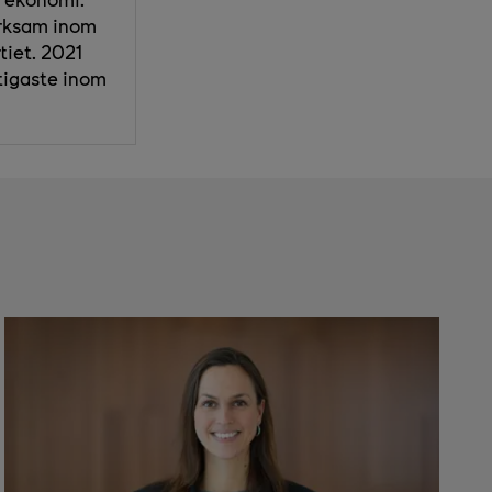
erksam inom
tiet. 2021
ktigaste inom