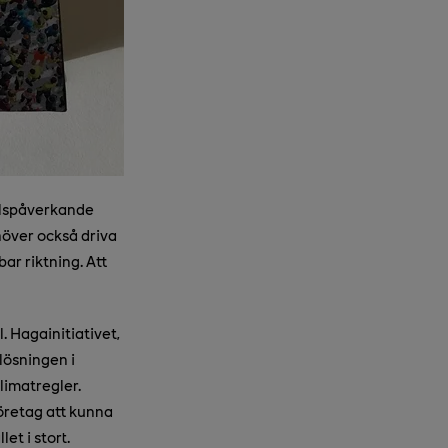
llspåverkande
höver också driva
bar riktning. Att
. Hagainitiativet,
 lösningen i
limatregler.
företag att kunna
t i stort.