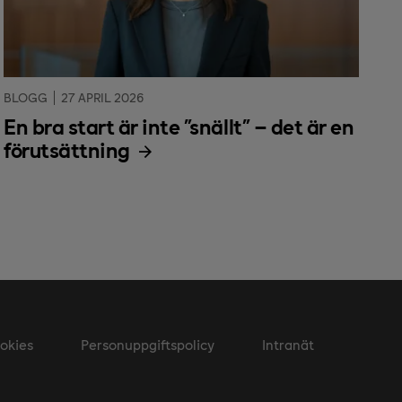
BLOGG
27 APRIL 2026
En bra start är inte ”snällt” – det är en
förutsättning
okies
Personuppgiftspolicy
Intranät