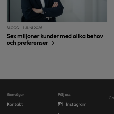
BLOGG
1 JUNI 2026
Sex miljoner kunder med olika behov
och preferenser
Genvägar
Följ oss
Co
Kontakt
Instagram