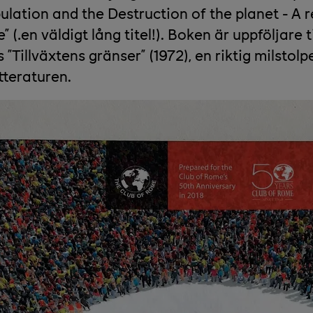
ulation and the Destruction of the planet - A r
 (…en väldigt lång titel!). Boken är uppföljare ti
”Tillväxtens gränser” (1972), en riktig milstol
tteraturen.