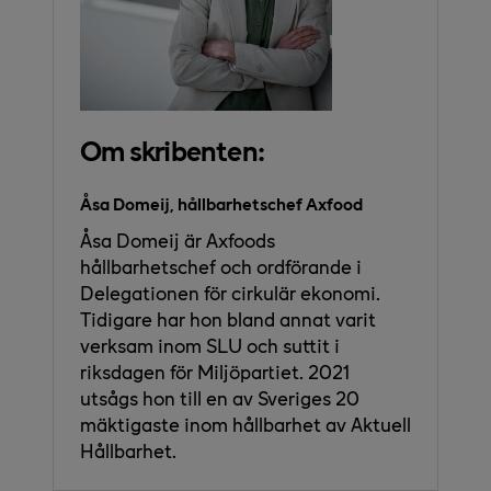
Om skribenten:
Åsa Domeij, hållbarhetschef Axfood
Åsa Domeij är Axfoods
hållbarhetschef och ordförande i
Delegationen för cirkulär ekonomi.
Tidigare har hon bland annat varit
verksam inom SLU och suttit i
riksdagen för Miljöpartiet. 2021
utsågs hon till en av Sveriges 20
mäktigaste inom hållbarhet av Aktuell
Hållbarhet.