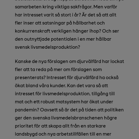
samarbeten kring viktiga sakfrågor. Men varför
har intresset varit så stort i år? Är det så att allt
fler inser att satsningar på hållbarhet och
konkurrenskraft verkligen hänger ihop? Och ser
den outnyttjade potentialen i en mer hållbar
svensk livsmedelsproduktion?
Kanske de nya förslagen om djurvälfärd har lockat
fler att ta reda på mer om förslagen som
presenterats? Intresset för djurvälfärd ha också
ökat bland våra kunder. Kan det vara så att
intresset för livsmedelsproduktion, tillgång till
mat och ett robust matsystem har ökat under
pandemin? Oavsett så är det på tiden att politiken
ger den svenska livsmedelsbranschenen högre
prioritet för att skapa allt från en starkare
landsbygd och nya arbetstillfällen till en mer