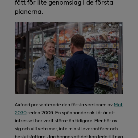
fått för lite genomslag i de första
planerna.
Axfood presenterade den första versionen av
Mat
2030
redan 2006. En spännande sak i år är att
intresset har varit större än tidigare. Fler hör av
sig och vill veta mer, inte minst leverantörer och
beslutsfattare. Jag hoppas att det kan leda till nya