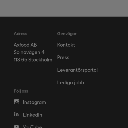
Adress
Genvägar
Kontakt
Axfood AB
Solnavägen 4
Press
113 65 Stockholm
Leverantörsportal
Lediga jobb
Följ oss
Instagram
LinkedIn
YouTube