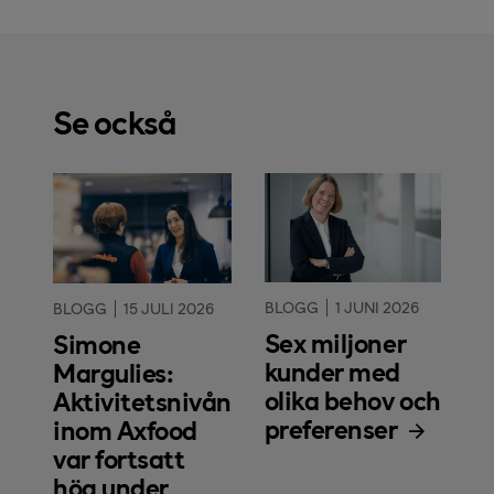
Se också
BLOGG
1 JUNI 2026
BLOGG
15 JULI 2026
Sex miljoner
Simone
kunder med
Margulies:
olika behov och
Aktivitetsnivån
preferenser
inom Axfood
var fortsatt
hög under