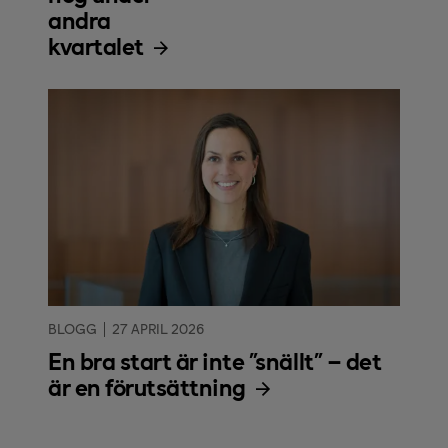
andra
kvartalet
BLOGG
27 APRIL 2026
En bra start är inte ”snällt” – det
är en förutsättning