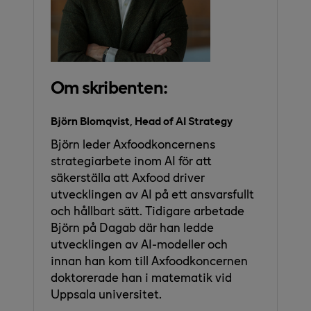
Om skribenten:
Björn Blomqvist, Head of AI Strategy
Björn leder Axfoodkoncernens
strategiarbete inom AI för att
säkerställa att Axfood driver
utvecklingen av AI på ett ansvarsfullt
och hållbart sätt. Tidigare arbetade
Björn på Dagab där han ledde
utvecklingen av AI-modeller och
innan han kom till Axfoodkoncernen
doktorerade han i matematik vid
Uppsala universitet.