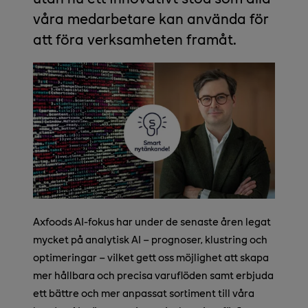
våra medarbetare kan använda för
att föra verksamheten framåt.
Axfoods AI-fokus har under de senaste åren legat
mycket på analytisk AI – prognoser, klustring och
optimeringar – vilket gett oss möjlighet att skapa
mer hållbara och precisa varuflöden samt erbjuda
ett bättre och mer anpassat sortiment till våra