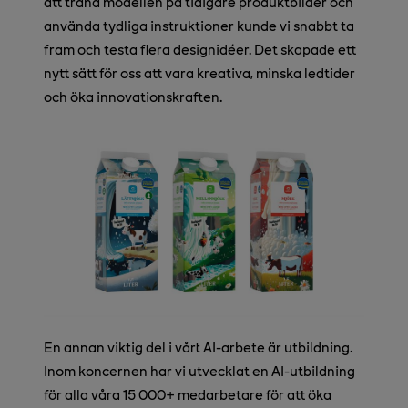
att träna modellen på tidigare produktbilder och
använda tydliga instruktioner kunde vi snabbt ta
fram och testa flera designidéer. Det skapade ett
nytt sätt för oss att vara kreativa, minska ledtider
och öka innovationskraften.
En annan viktig del i vårt AI-arbete är utbildning.
Inom koncernen har vi utvecklat en AI-utbildning
för alla våra 15 000+ medarbetare för att öka