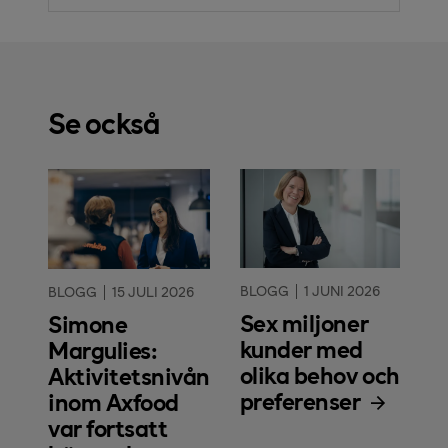
Se också
BLOGG
1 JUNI 2026
BLOGG
15 JULI 2026
Sex miljoner
Simone
kunder med
Margulies:
olika behov och
Aktivitetsnivån
preferenser
inom Axfood
var fortsatt