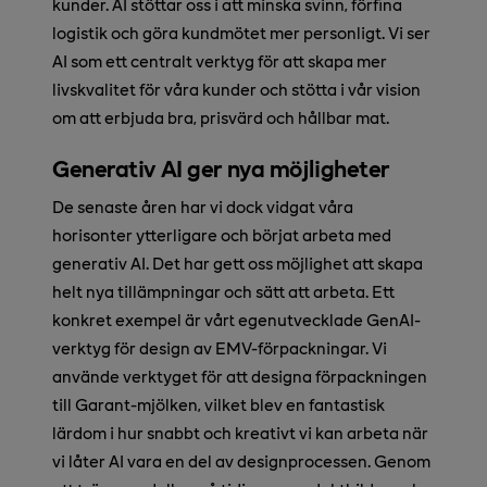
kunder. AI stöttar oss i att minska svinn, förfina
logistik och göra kundmötet mer personligt. Vi ser
AI som ett centralt verktyg för att skapa mer
livskvalitet för våra kunder och stötta i vår vision
om att erbjuda bra, prisvärd och hållbar mat.
Generativ AI ger nya möjligheter
De senaste åren har vi dock vidgat våra
horisonter ytterligare och börjat arbeta med
generativ AI. Det har gett oss möjlighet att skapa
helt nya tillämpningar och sätt att arbeta. Ett
konkret exempel är vårt egenutvecklade GenAI-
verktyg för design av EMV-förpackningar. Vi
använde verktyget för att designa förpackningen
till Garant-mjölken, vilket blev en fantastisk
lärdom i hur snabbt och kreativt vi kan arbeta när
vi låter AI vara en del av designprocessen. Genom