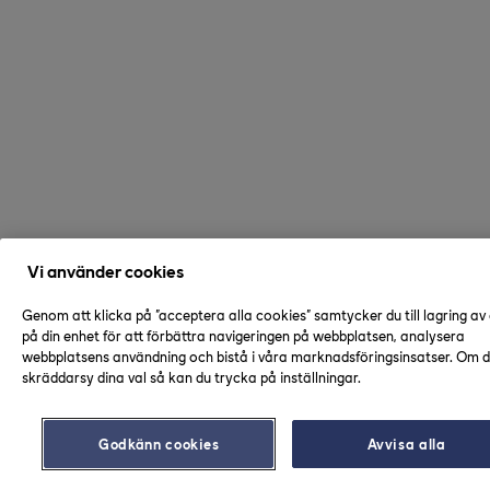
Vi använder cookies
Genom att klicka på "acceptera alla cookies" samtycker du till lagring av
på din enhet för att förbättra navigeringen på webbplatsen, analysera
webbplatsens användning och bistå i våra marknadsföringsinsatser. Om du
skräddarsy dina val så kan du trycka på inställningar.
Godkänn cookies
Avvisa alla