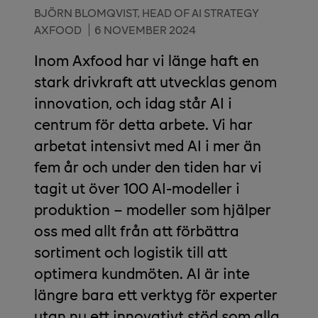
BJÖRN BLOMQVIST, HEAD OF AI STRATEGY
AXFOOD
6 NOVEMBER 2024
Inom Axfood har vi länge haft en
stark drivkraft att utvecklas genom
innovation, och idag står AI i
centrum för detta arbete. Vi har
arbetat intensivt med AI i mer än
fem år och under den tiden har vi
tagit ut över 100 AI-modeller i
produktion – modeller som hjälper
oss med allt från att förbättra
sortiment och logistik till att
optimera kundmöten. AI är inte
längre bara ett verktyg för experter
utan nu ett innovativt stöd som alla