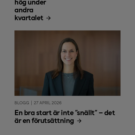
hög under
andra
kvartalet
BLOGG
27 APRIL 2026
En bra start är inte ”snällt” – det
är en förutsättning