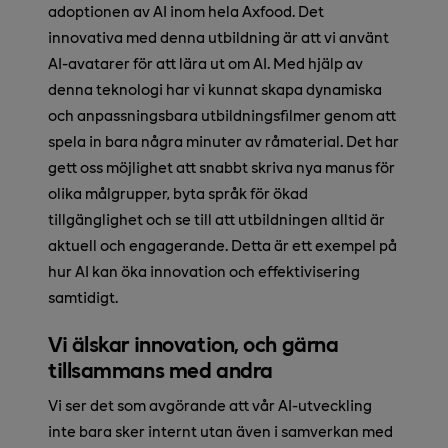
adoptionen av AI inom hela Axfood. Det
innovativa med denna utbildning är att vi använt
AI-avatarer för att lära ut om AI. Med hjälp av
denna teknologi har vi kunnat skapa dynamiska
och anpassningsbara utbildningsfilmer genom att
spela in bara några minuter av råmaterial. Det har
gett oss möjlighet att snabbt skriva nya manus för
olika målgrupper, byta språk för ökad
tillgänglighet och se till att utbildningen alltid är
aktuell och engagerande. Detta är ett exempel på
hur AI kan öka innovation och effektivisering
samtidigt.
Vi älskar innovation, och gärna
tillsammans med andra
Vi ser det som avgörande att vår AI-utveckling
inte bara sker internt utan även i samverkan med