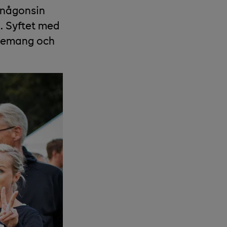
 någonsin
. Syftet med
agemang och