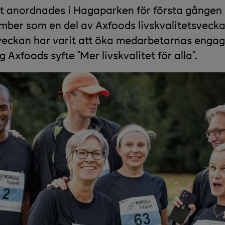
t anordnades i Hagaparken för första gången
mber som en del av Axfoods livskvalitetsvecka
sveckan har varit att öka medarbetarnas eng
 Axfoods syfte ”Mer livskvalitet för alla”.