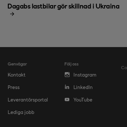
Dagabs lastbilar gör skillnad i Ukraina
Genvägar
Följ oss
Co
Kontakt
Instagram
Press
LinkedIn
Leverantörsportal
YouTube
Lediga jobb