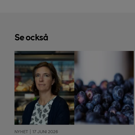
Se också
NYHET
17 JUNI 2026