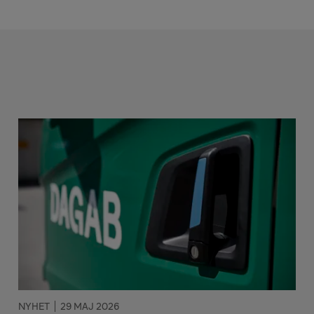
NYHET
29 MAJ 2026