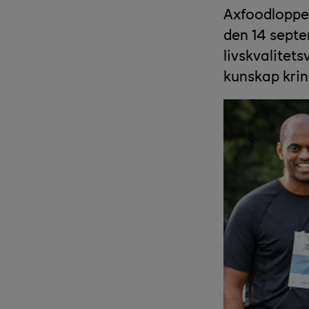
Axfoodloppe
den 14 septe
livskvalitet
kunskap kring