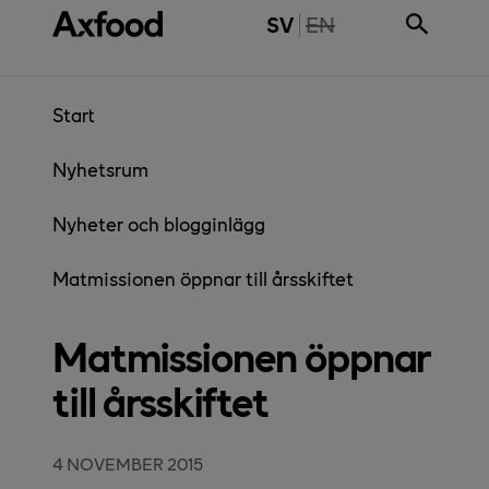
Gå direkt till innehåll
THE PAGE IS NOT 
SV
EN
Start
Nyhetsrum
Nyheter och blogginlägg
Matmissionen öppnar till årsskiftet
Matmissionen öppnar
till årsskiftet
4 NOVEMBER 2015