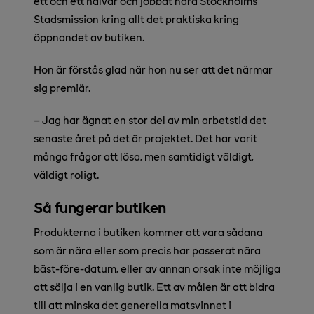
ett och ett halvår och jobbat nära Stockholms
Stadsmission kring allt det praktiska kring
öppnandet av butiken.
Hon är förstås glad när hon nu ser att det närmar
sig premiär.
– Jag har ägnat en stor del av min arbetstid det
senaste året på det är projektet. Det har varit
många frågor att lösa, men samtidigt väldigt,
väldigt roligt.
Så fungerar butiken
Produkterna i butiken kommer att vara sådana
som är nära eller som precis har passerat nära
bäst-före-datum, eller av annan orsak inte möjliga
att sälja i en vanlig butik. Ett av målen är att bidra
till att minska det generella matsvinnet i