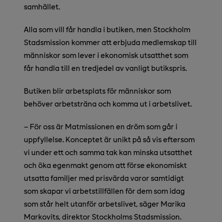
samhället.
Alla som vill får handla i butiken, men Stockholm
Stadsmission kommer att erbjuda medlemskap till
människor som lever i ekonomisk utsatthet som
får handla till en tredjedel av vanligt butikspris.
Butiken blir arbetsplats för människor som
behöver arbetsträna och komma ut i arbetslivet.
– För oss är Matmissionen en dröm som går i
uppfyllelse. Konceptet är unikt på så vis eftersom
vi under ett och samma tak kan minska utsatthet
och öka egenmakt genom att förse ekonomiskt
utsatta familjer med prisvärda varor samtidigt
som skapar vi arbetstillfällen för dem som idag
som står helt utanför arbetslivet, säger Marika
Markovits, direktor Stockholms Stadsmission.