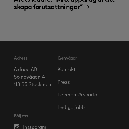
skapa förutsättningar"
Adress
Genvägar
Kontakt
Axfood AB
Solnavägen 4
Press
113 65 Stockholm
Leverantörsportal
Lediga jobb
Följ oss
Instagram