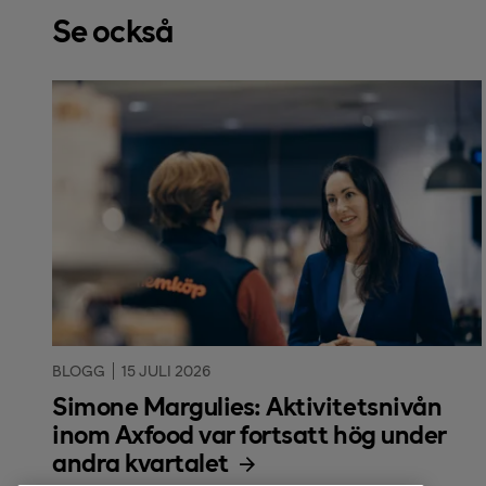
Se också
BLOGG
15 JULI 2026
Simone Margulies: Aktivitetsnivån
inom Axfood var fortsatt hög under
andra kvartalet