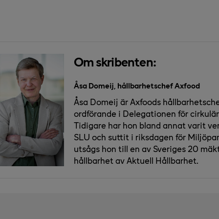
Om skribenten:
Åsa Domeij, hållbarhetschef Axfood
Åsa Domeij är Axfoods hållbarhetsch
ordförande i Delegationen för cirkulä
Tidigare har hon bland annat varit v
SLU och suttit i riksdagen för Miljöpar
utsågs hon till en av Sveriges 20 mä
hållbarhet av Aktuell Hållbarhet.