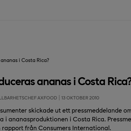
 ananas i Costa Rica?
duceras ananas i Costa Rica
ÅLLBARHETSCHEF AXFOOD
13 OKTOBER 2010
nsumenter skickade ut ett pressmeddelande o
a i ananasproduktionen i Costa Rica. Pressm
 rapport från Consumers International.