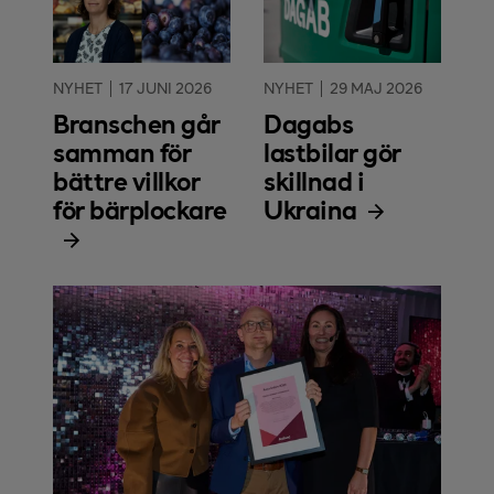
NYHET
17 JUNI 2026
NYHET
29 MAJ 2026
Branschen går
Dagabs
samman för
lastbilar gör
bättre villkor
skillnad i
för bärplockare
Ukraina