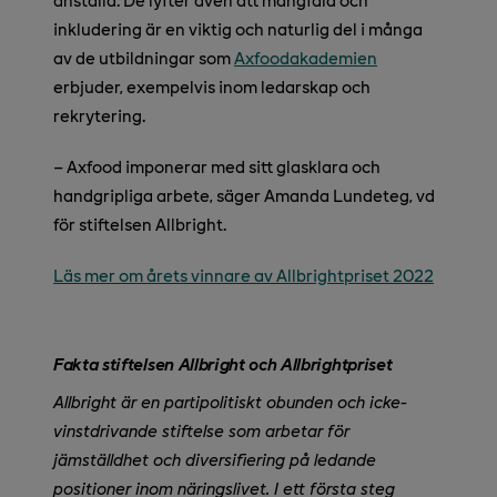
inkludering är en viktig och naturlig del i många
av de utbildningar som
Axfoodakademien
erbjuder, exempelvis inom ledarskap och
rekrytering.
– Axfood imponerar med sitt glasklara och
handgripliga arbete, säger Amanda Lundeteg, vd
för stiftelsen Allbright.
Läs mer om årets vinnare av Allbrightpriset 2022
Fakta stiftelsen Allbright och Allbrightpriset
Allbright är en partipolitiskt obunden och icke-
vinstdrivande stiftelse som arbetar för
jämställdhet och diversifiering på ledande
positioner inom näringslivet.
I ett första steg