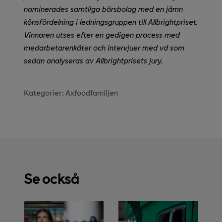
nominerades samtliga börsbolag med en jämn
könsfördelning i ledningsgruppen till Allbrightpriset.
Vinnaren utses efter en gedigen process med
medarbetarenkäter och intervjuer med vd som
sedan analyseras av Allbrightprisets jury.
Kategorier:
Axfoodfamiljen
Se också