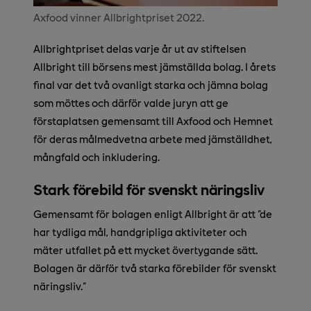
Axfood vinner Allbrightpriset 2022.
Allbrightpriset delas varje år ut av stiftelsen
Allbright till börsens mest jämställda bolag. I årets
final var det två ovanligt starka och jämna bolag
som möttes och därför valde juryn att ge
förstaplatsen gemensamt till Axfood och Hemnet
för deras målmedvetna arbete med jämställdhet,
mångfald och inkludering.
Stark förebild för svenskt näringsliv
Gemensamt för bolagen enligt Allbright är att "de
har tydliga mål, handgripliga aktiviteter och
mäter utfallet på ett mycket övertygande sätt.
Bolagen är därför två starka förebilder för svenskt
näringsliv."