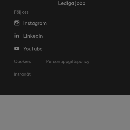
Lediga jobb
Följ oss
Instagram
LinkedIn
YouTube
Cookies
Personuppgiftspolicy
Intranät