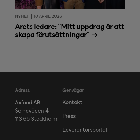
NYHET
10 APRIL 2026
Årets ledare: "Mitt uppdrag är att
skapa förutsättningar"
Adress
Genvägar
Kontakt
Axfood AB
Solnavägen 4
Press
113 65 Stockholm
Leverantörsportal