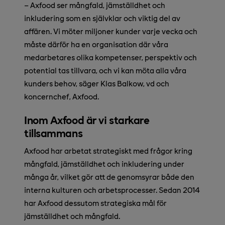
– Axfood ser mångfald, jämställdhet och
inkludering som en självklar och viktig del av
affären. Vi möter miljoner kunder varje vecka och
måste därför ha en organisation där våra
medarbetares olika kompetenser, perspektiv och
potential tas tillvara, och vi kan möta alla våra
kunders behov, säger Klas Balkow, vd och
koncernchef, Axfood.
Inom Axfood är vi starkare
tillsammans
Axfood har arbetat strategiskt med frågor kring
mångfald, jämställdhet och inkludering under
många år, vilket gör att de genomsyrar både den
interna kulturen och arbetsprocesser. Sedan 2014
har Axfood dessutom strategiska mål för
jämställdhet och mångfald.