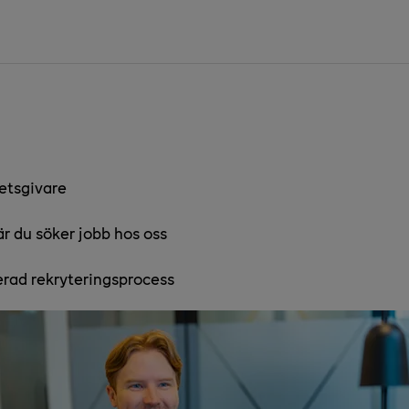
etsgivare
när du söker jobb hos oss
ad rekryteringsprocess