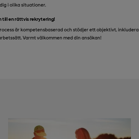
ig i olika situationer.
ll en rättvis rekrytering!
rocess är kompetensbaserad och stödjer ett objektivt, inkluder
arbetssätt. Varmt välkommen med din ansökan!