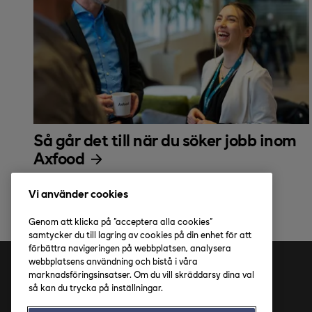
Så går det till när du söker jobb inom
Axfood
Vi använder cookies
Genom att klicka på "acceptera alla cookies"
samtycker du till lagring av cookies på din enhet för att
förbättra navigeringen på webbplatsen, analysera
webbplatsens användning och bistå i våra
marknadsföringsinsatser. Om du vill skräddarsy dina val
Adress
så kan du trycka på inställningar.
Axfood AB