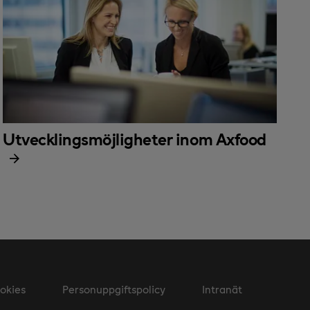
Utvecklingsmöjligheter inom Axfood
okies
Personuppgiftspolicy
Intranät