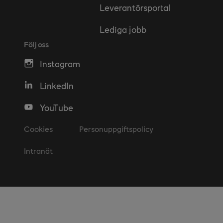
Leverantörsportal
Lediga jobb
Följ oss
Instagram
LinkedIn
YouTube
Cookies
Personuppgiftspolicy
Intranät