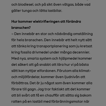
och biodiesel, och på sikt även vätgas, både vad
gäller tunga och lätta lastbilar.
Hur kommer elektrifieringen att förändra
branschen?
– Den innebär en stor och nödvändig omställning
för hela branschen. Den innebär ett helt nytt sätt
att tänka kring transportplanering som ju kretsat
kring fossila drivmedel under många decennier.
Med nya, smarta system och hjälpmedel kommer
det säkert att gå snabbt att lära hur vi på bästa
sätt kan nyttjar elfordonen. Förutom alla klimat-
och miljöfördelar, kommer även ljudnivån att
förbättras. Det är ju något som även kommer alla
förare till gagn. Jag tror faktiskt att det kommer
att bli svårt att få en chaufför att sätta sig bakom
ratten på en lastbil med förbränningsmotor när