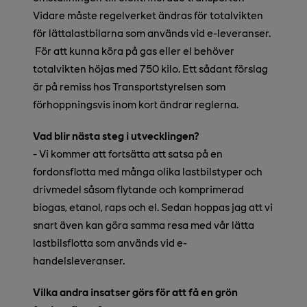
Vidare måste regelverket ändras för totalvikten
för lättalastbilarna som används vid e-leveranser.
För att kunna köra på gas eller el behöver
totalvikten höjas med 750 kilo. Ett sådant förslag
är på remiss hos Transportstyrelsen som
förhoppningsvis inom kort ändrar reglerna.
Vad blir nästa steg i utvecklingen?
- Vi kommer att fortsätta att satsa på en
fordonsflotta med många olika lastbilstyper och
drivmedel såsom flytande och komprimerad
biogas, etanol, raps och el. Sedan hoppas jag att vi
snart även kan göra samma resa med vår lätta
lastbilsflotta som används vid e-
handelsleveranser.
Vilka andra insatser görs för att få en grön