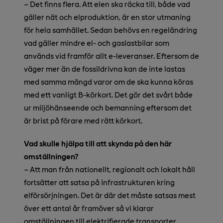
– Det finns flera. Att elen ska räcka till, både vad
gäller nät och elproduktion, är en stor utmaning
för hela samhället. Sedan behövs en regeländring
vad gäller mindre el- och gaslastbilar som
används vid framför allt e-leveranser. Eftersom de
väger mer än de fossildrivna kan de inte lastas
med samma mängd varor om de ska kunna köras
med ett vanligt B-körkort. Det gör det svårt både
ur miljöhänseende och bemanning eftersom det
är brist på förare med rätt körkort.
Vad skulle hjälpa till att skynda på den här
omställningen?
– Att man från nationellt, regionalt och lokalt håll
fortsätter att satsa på infrastrukturen kring
elförsörjningen. Det är där det måste satsas mest
över ett antal år framöver så vi klarar
omställningen till elektrifierade transporter.