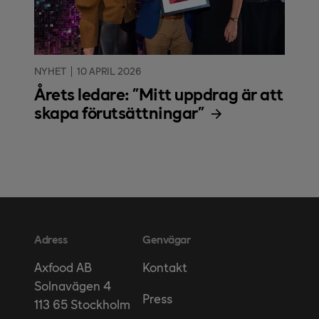
NYHET
10 APRIL 2026
Årets ledare: "Mitt uppdrag är att
skapa förutsättningar"
Adress
Genvägar
Kontakt
Axfood AB
Solnavägen 4
Press
113 65 Stockholm