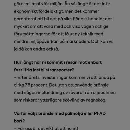
göra en insats för miljön. Än så länge är det inte
ekonomiskt fördelaktigt, men det kommer
garanterat att bli det på sikt. För oss handlar det
mycket om att vara med och visa vägen och ge
förutsättningarna för att få ut ny teknik med
mindre miljöpåverkan på marknaden. Och kan vi,
ja då kan andra också.
Hur långt har ni kommit i resan mot enbart
fossilfria lastbilstransporter?
– Efter årets investeringar kommer vi att landa på
cirka 75 procent. Det utan att använda bränsle
med någon inblandning av råvara från oljepalmen
som riskerar ytterligare skövling av regnskog.
Varför väljs bränsle med palmolja eller PFAD
bort?
– För oss är det viktigt att ha ett