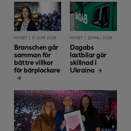
NYHET
17 JUNI 2026
NYHET
29 MAJ 2026
Branschen går
Dagabs
samman för
lastbilar gör
bättre villkor
skillnad i
för bärplockare
Ukraina