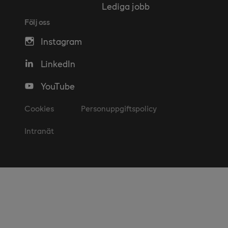
Lediga jobb
Följ oss
Instagram
LinkedIn
YouTube
Cookies
Personuppgiftspolicy
Intranät