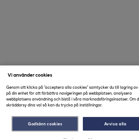
Vi använder cookies
Genom att klicka på "acceptera alla cookies" samtycker du till lagring av
på din enhet för att förbättra navigeringen på webbplatsen, analysera
webbplatsens användning och bistå i våra marknadsföringsinsatser. Om du
skräddarsy dina val så kan du trycka på inställningar.
Godkänn cookies
Avvisa alla