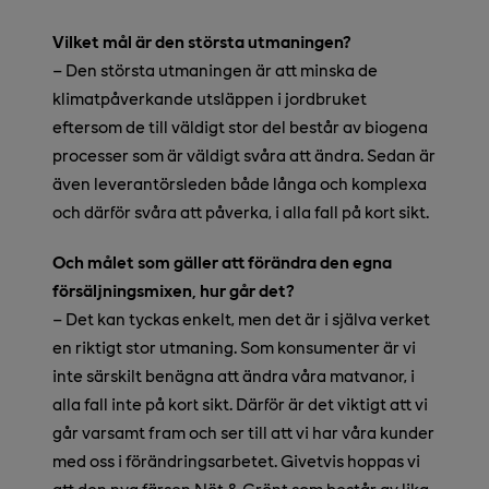
Vilket mål är den största utmaningen?
– Den största utmaningen är att minska de
klimatpåverkande utsläppen i jordbruket
eftersom de till väldigt stor del består av biogena
processer som är väldigt svåra att ändra. Sedan är
även leverantörsleden både långa och komplexa
och därför svåra att påverka, i alla fall på kort sikt.
Och målet som gäller att förändra den egna
försäljningsmixen, hur går det?
– Det kan tyckas enkelt, men det är i själva verket
en riktigt stor utmaning. Som konsumenter är vi
inte särskilt benägna att ändra våra matvanor, i
alla fall inte på kort sikt. Därför är det viktigt att vi
går varsamt fram och ser till att vi har våra kunder
med oss i förändringsarbetet. Givetvis hoppas vi
att den nya färsen Nöt & Grönt som består av lika