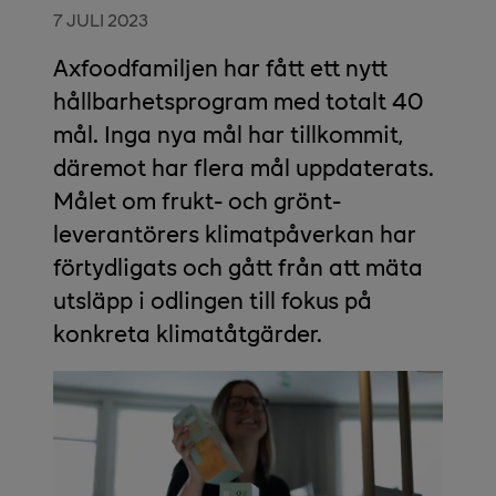
7 JULI 2023
Axfoodfamiljen har fått ett nytt
hållbarhetsprogram med totalt 40
mål. Inga nya mål har tillkommit,
däremot har flera mål uppdaterats.
Målet om frukt- och grönt-
leverantörers klimatpåverkan har
förtydligats och gått från att mäta
utsläpp i odlingen till fokus på
konkreta klimatåtgärder.