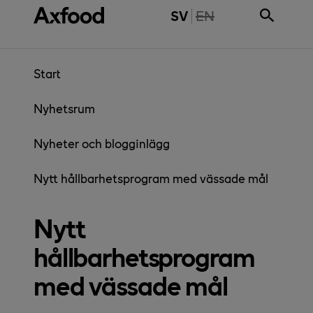
Gå direkt till innehåll
THE PAGE IS NOT 
SV
EN
Start
Nyhetsrum
Nyheter och blogginlägg
Nytt hållbarhetsprogram med vässade mål
Nytt
hållbarhetsprogram
med vässade mål