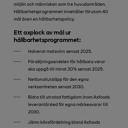
miljön och människan som tre huvudområden.
Hållbarhetsprogrammet innehåller förutom 40
mål även en hållbarhetspolicy.
Ett axplock av mål ur
hållbarhetsprogrammet:
Halverat matsvinn senast 2025.
Försäljningsandelen för hållbara varor
ska uppgå till minst 30% senast 2025.
Nettonollutsläpp för den egna
verksamheten senast 2030.
Bidra till utrotad fattigdom inom Axfoods
leverantörsled för egna märkesvaror till
2030.
Jämn könsfördelning bland Axfoods