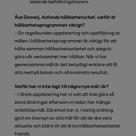
ledande befattningshavare.
Åsa Domeij, Axfoods hållbarhetschef, varför är
hållbarhetsprogrammet viktigt?
– En regelbunden uppdatering och uppföljning av
målen i hållbarhetsprogrammet är viktigt för att
hålla samman hållbarhetsarbetet och stegvis
göra vår verksamhet mer hållbar. När vi har
gemensamma mål är det betydligt enklare att få
alla med på banan och nå konkreta resultat.
Varför har vi inte lagt till några nya mål i år?
– I årets uppdatering har vi valt att inte göra så
stora ändringar eftersom vi redan har många
ambitiösa mål. Däremot har vi, i vanlig ordning,
gjort en översyn av alla mål för att de ska vara
aktuella och bidra till att driva hållbarhetsarbetet
framåt.