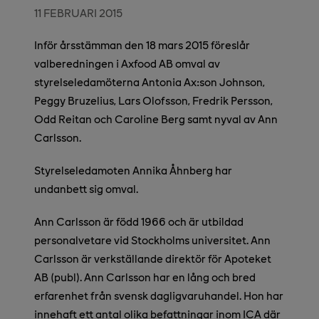
11 FEBRUARI 2015
Inför årsstämman den 18 mars 2015 föreslår
valberedningen i Axfood AB omval av
styrelseledamöterna Antonia Ax:son Johnson,
Peggy Bruzelius, Lars Olofsson, Fredrik Persson,
Odd Reitan och Caroline Berg samt nyval av Ann
Carlsson.
Styrelseledamoten Annika Åhnberg har
undanbett sig omval.
Ann Carlsson är född 1966 och är utbildad
personalvetare vid Stockholms universitet. Ann
Carlsson är verkställande direktör för Apoteket
AB (publ). Ann Carlsson har en lång och bred
erfarenhet från svensk dagligvaruhandel. Hon har
innehaft ett antal olika befattningar inom ICA där