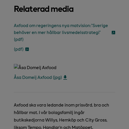
Relaterad media
Axfood om regeringens nya matvision:”Sverige
behöver en mer hållbar livsmedelsstrategi”
(pdf)
(pdf)
Åsa Domeij Axfood (jpg)
Axfood ska vara ledande inom prisvärd, bra och
hållbar mat. I vår bolagsfamilj ingår
butikskedjorna Willys, Hemköp och City Gross,
liksom Tempo, Handlar’n och Matöppet.