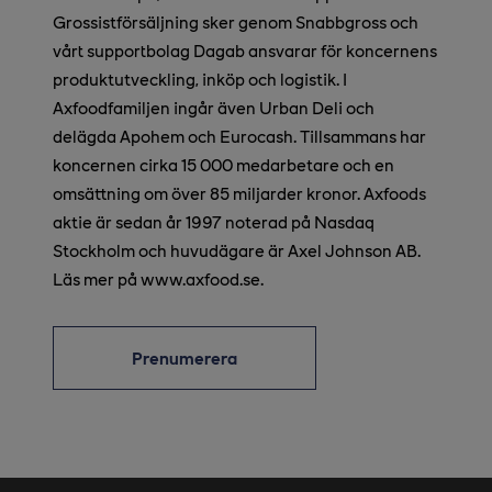
Grossistförsäljning sker genom Snabbgross och
vårt supportbolag Dagab ansvarar för koncernens
produktutveckling, inköp och logistik. I
Axfoodfamiljen ingår även Urban Deli och
delägda Apohem och Eurocash. Tillsammans har
koncernen cirka 15 000 medarbetare och en
omsättning om över 85 miljarder kronor. Axfoods
aktie är sedan år 1997 noterad på Nasdaq
Stockholm och huvudägare är Axel Johnson AB.
Läs mer på www.axfood.se.
Prenumerera