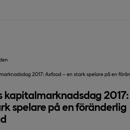
den
marknadsdag 2017: Axfood – en stark spelare på en förä
 kapitalmarknadsdag 2017:
ark spelare på en föränderlig
ad