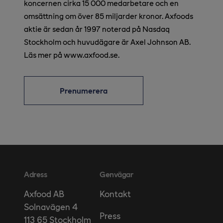
koncernen cirka 15 000 medarbetare och en
omsättning om över 85 miljarder kronor. Axfoods
aktie är sedan år 1997 noterad på Nasdaq
Stockholm och huvudägare är Axel Johnson AB.
Läs mer på www.axfood.se.
Prenumerera
Adress
Genvägar
Kontakt
Axfood AB
Solnavägen 4
Press
113 65 Stockholm