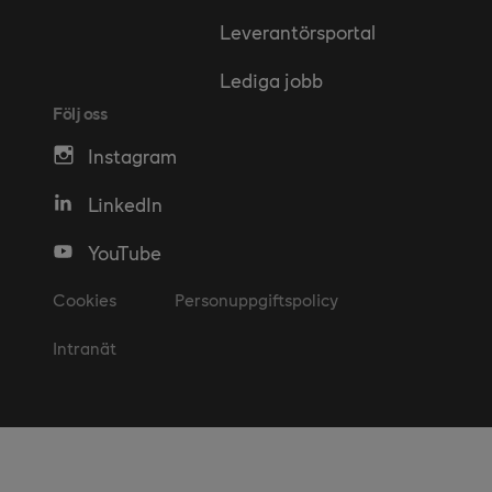
Leverantörsportal
Lediga jobb
Följ oss
Instagram
LinkedIn
YouTube
Cookies
Personuppgiftspolicy
Intranät