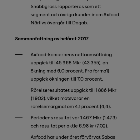
Snabbgross rapporteras som ett
segment och övriga kunder inom Axfood
Närlivs övergår till Dagab.
Sammanfattning av helåret 2017
Axfood-koncernens nettoomsättning
uppgick till 45 968 Mkr (43 355), en
ökning med 6,0 procent.
Pro forma1)
uppgick ökningen till 7,0 procent.
Rörelseresultatet uppgick till 1 886 Mkr
(1 902), vilket motsvarar en
rörelsemarginal om 4,1 procent (4,4).
Periodens resultat var 1 467 Mkr (1 473)
och resultat per aktie 6,98 kr (7,02).
Axfood har under året förvärvat Sabas