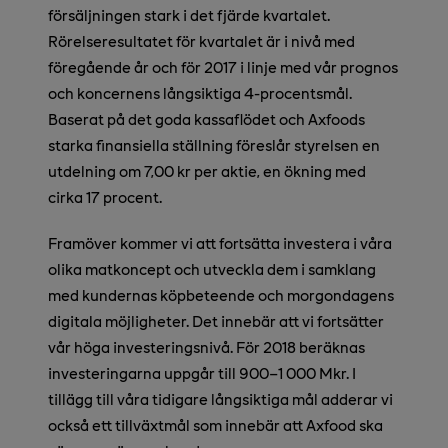
försäljningen stark i det fjärde kvartalet.
Rörelseresultatet för kvartalet är i nivå med
föregående år och för 2017 i linje med vår prognos
och koncernens långsiktiga 4-procentsmål.
Baserat på det goda kassaflödet och Axfoods
starka finansiella ställning föreslår styrelsen en
utdelning
om 7,00 kr per aktie, en ökning med
cirka 17 procent.
Framöver kommer vi att fortsätta investera i våra
olika matkoncept och utveckla dem i samklang
med kundernas köpbeteende och morgondagens
digitala möjligheter. Det innebär att vi fortsätter
vår höga investeringsnivå. För 2018 beräknas
investeringarna uppgår till 900–1 000 Mkr. I
tillägg till våra tidigare långsiktiga mål adderar vi
också ett tillväxtmål som innebär att Axfood ska