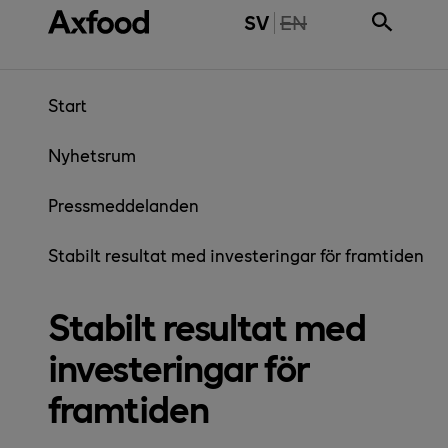
Gå direkt till innehåll
THE PAGE IS NOT 
SV
EN
Start
Nyhetsrum
Pressmeddelanden
Stabilt resultat med investeringar för framtiden
Stabilt resultat med
investeringar för
framtiden