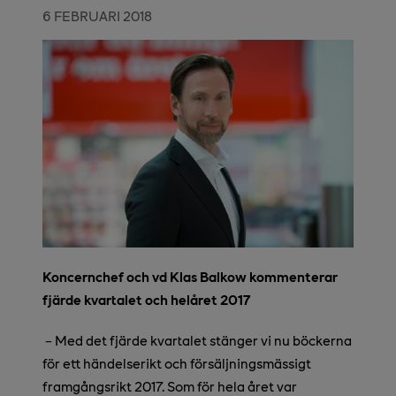
6 FEBRUARI 2018
Koncernchef och vd Klas Balkow kommenterar
fjärde kvartalet och helåret 2017
−
Med det fjärde kvartalet stänger vi nu böckerna
för ett händelserikt och försäljningsmässigt
framgångsrikt 2017. Som för hela året var