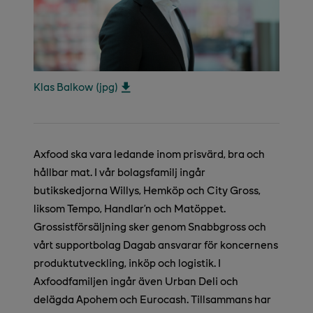
Klas Balkow (jpg)
Axfood ska vara ledande inom prisvärd, bra och
hållbar mat. I vår bolagsfamilj ingår
butikskedjorna Willys, Hemköp och City Gross,
liksom Tempo, Handlar’n och Matöppet.
Grossistförsäljning sker genom Snabbgross och
vårt supportbolag Dagab ansvarar för koncernens
produktutveckling, inköp och logistik. I
Axfoodfamiljen ingår även Urban Deli och
delägda Apohem och Eurocash. Tillsammans har