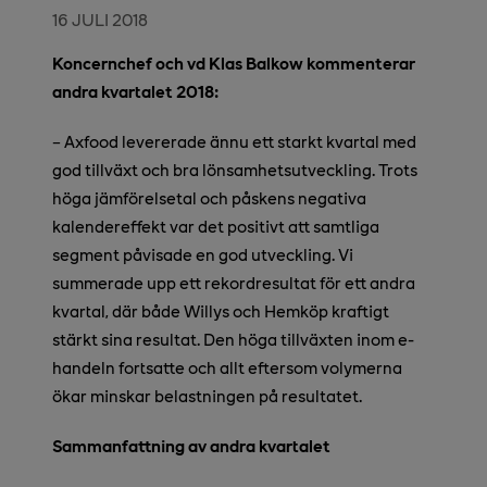
16 JULI 2018
Koncernchef och vd Klas Balkow kommenterar
andra kvartalet 2018:
−
Axfood levererade ännu ett starkt kvartal med
god tillväxt och bra lönsamhetsutveckling. Trots
höga jämförelsetal och påskens negativa
kalendereffekt var det positivt att samtliga
segment påvisade en god utveckling. Vi
summerade upp ett rekordresultat för ett andra
kvartal, där både Willys och Hemköp kraftigt
stärkt sina resultat. Den höga tillväxten inom e-
handeln fortsatte och allt eftersom volymerna
ökar minskar belastningen på resultatet.
Sammanfattning av andra kvartalet