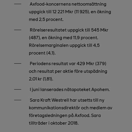
Axfood-koncernens nettoomsättning
uppgick till 12 221 Mkr (11 925), en ökning
med 2,5 procent.
Rörelseresultatet uppgick till 545 Mkr
(487), en ökning med 11,9 procent.
Rörelsemarginalen uppgick till 4,5
procent (4,1).
Periodens resultat var 429 Mkr (379)
och resultat per aktie före utspädning
2,01 kr (1,81).
I juni lanserades nätapoteket Apohem.
Sara Kraft Westrell har utsetts till ny
kommunikationsdirektör och medlem av
företagsledningen på Axfood. Sara
tillträder i oktober 2018.