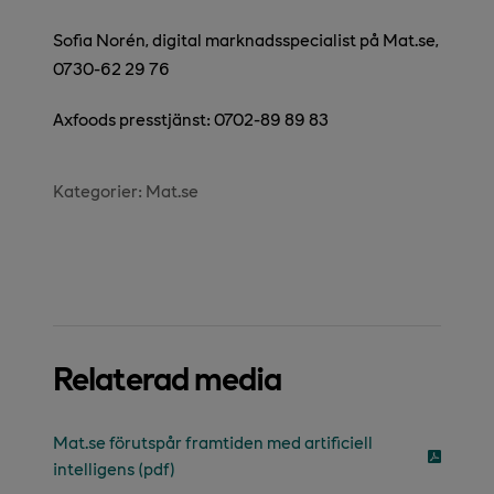
Sofia Norén, digital marknadsspecialist på Mat.se,
0730-62 29 76
Axfoods presstjänst: 0702-89 89 83
Kategorier:
Mat.se
Relaterad media
Mat.se förutspår framtiden med artificiell
intelligens (pdf)