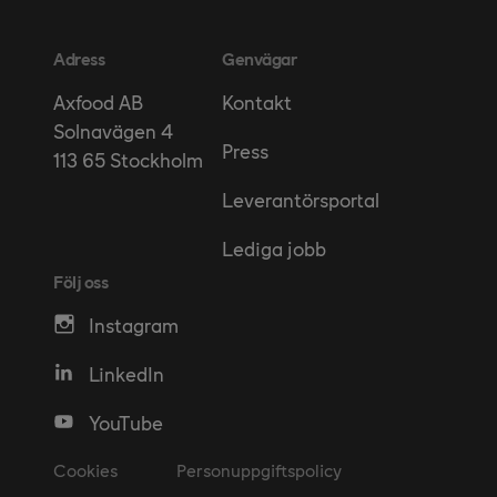
Adress
Genvägar
Kontakt
Axfood AB
Solnavägen 4
Press
113 65 Stockholm
Leverantörsportal
Lediga jobb
Följ oss
Instagram
LinkedIn
YouTube
Cookies
Personuppgiftspolicy