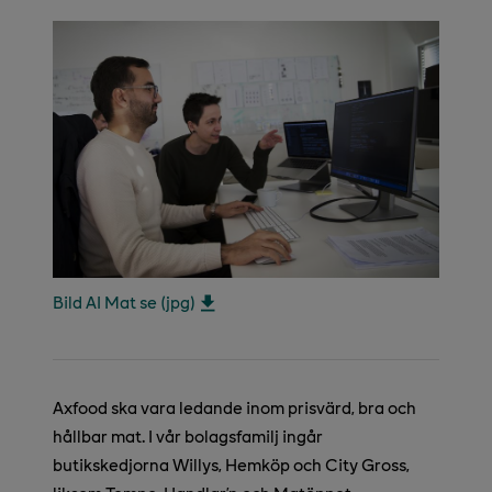
Bild AI Mat se (jpg)
Axfood ska vara ledande inom prisvärd, bra och
hållbar mat. I vår bolagsfamilj ingår
butikskedjorna Willys, Hemköp och City Gross,