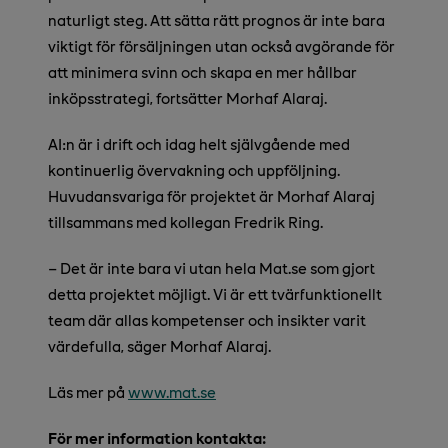
naturligt steg. Att sätta rätt prognos är inte bara
viktigt för försäljningen utan också avgörande för
att minimera svinn och skapa en mer hållbar
inköpsstrategi, fortsätter Morhaf Alaraj.
AI:n är i drift och idag helt självgående med
kontinuerlig övervakning och uppföljning.
Huvudansvariga för projektet är Morhaf Alaraj
tillsammans med kollegan Fredrik Ring.
– Det är inte bara vi utan hela Mat.se som gjort
detta projektet möjligt. Vi är ett tvärfunktionellt
team där allas kompetenser och insikter varit
värdefulla, s
äger Morhaf Alaraj.
Läs mer på
www.mat.se
För mer information kontakta: