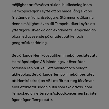
möjlighet att förvärva aktier i butiksbolag inom
Hemköpskedjan i syfte att på medellång sikt bli
fristående franchisetagare. Stämman utökar nu
denna möjlighet även till Tempobutiker i syfte att
ytterligare utveckla och expandera Tempokedjan,
bl.a. med avseende på antalet butiker och
geografisk spridning.
Beträffande Hemköpsbutiker innebär beslutet att
Hemköpskedjan AB inledningsvis överlåter
rörelsen i en butik till ett nybildat och helägt
aktiebolag. Beträffande Tempo innebär beslutet
att Hemköpskedjan AB i ett första steg förvärvar
eller etablerar sådan butik som ska drivas inom
Tempokedjan, eftersom Axfoodkoncernen f.n. inte
äger någon Tempobutik.