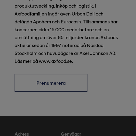
produktutveckling, inköp och logistik. I
Axfoodfamiljen ingår även Urban Deli och
delägda Apohem och Eurocash. Tillsammans har
koncernen cirka 15 000 medarbetare och en
omsättning om över 85 miljarder kronor. Axfoods
aktie är sedan år 1997 noterad på Nasdaq
Stockholm och huvudägare är Axel Johnson AB.
Läs mer på www.axfood.se.
Prenumerera
Adress
Genvägar