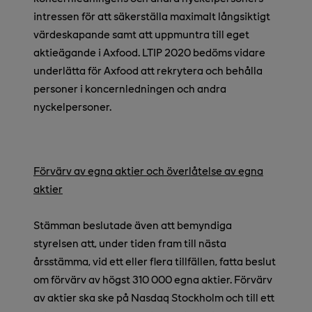
intressen för att säkerställa maximalt långsiktigt
värdeskapande samt att uppmuntra till eget
aktieägande i Axfood. LTIP 2020 bedöms vidare
underlätta för Axfood att rekrytera och behålla
personer i koncernledningen och andra
nyckelpersoner.
Förvärv av egna aktier och överlåtelse av egna
aktier
Stämman beslutade även att bemyndiga
styrelsen att, under tiden fram till nästa
årsstämma, vid ett eller flera tillfällen, fatta beslut
om förvärv av högst 310 000 egna aktier. Förvärv
av aktier ska ske på Nasdaq Stockholm och till ett