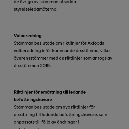
de övriga av stämman utsedda
styrelseledamöterna.
Valberedning
Stämman beslutade om riktlinjer för Axfoods
valberedning inför kommande årsstämma, vilka
överensstämmer med de riktlinjer som antogs av
årsstämman 2019.
Riktlinjer för ersättning till ledande
befattningshavare
Stämman beslutade om nya riktlinjer för
ersättning till ledande befattningshavare, som
anpassats till följd av ändringar i