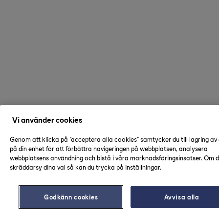
Vi använder cookies
Genom att klicka på "acceptera alla cookies" samtycker du till lagring av
på din enhet för att förbättra navigeringen på webbplatsen, analysera
webbplatsens användning och bistå i våra marknadsföringsinsatser. Om du
skräddarsy dina val så kan du trycka på inställningar.
Godkänn cookies
Avvisa alla