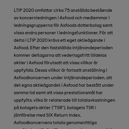
LTIP 2020 omfattar cirka 75 anställda bestående
av koncernledningen i Axfood och medlemmar i
ledningsgrupperna för Axfoods dotterbolag samt
vissa andra personer i ledningsfunktioner. För att
delta i LTIP 2020 krävs ett eget aktieägande i
Axfood. Efter den fastställda intjänandeperioden
kommer deltagarna att vederlagsfritt tilldelas
aktier i Axfood förutsatt att vissa villkor är
uppfyllda. Dessa villkor är fortsatt anställning i
Axfoodkoncernen under intjänandeperioden, att
det egna aktieägandet i Axfood har bestått under
samma tid samt att vissa prestationsmål har
uppfyllts, vilka är relaterade till totalavkastningen
på bolagets aktier ("TSR"), bolagets TSR i
jämförelse med SIX Return Index,
Axfoodkoncernens totala genomsnittliga