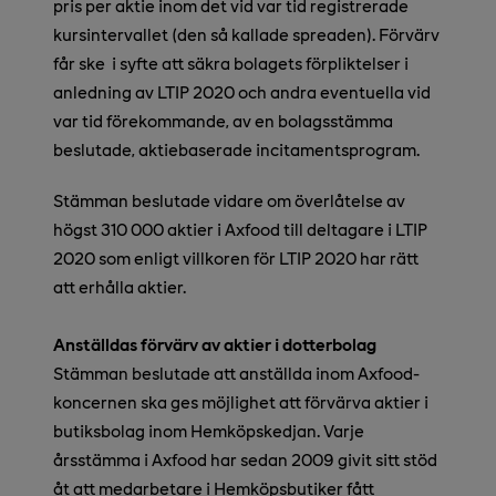
pris per aktie inom det vid var tid registrerade
kursintervallet (den så kallade spreaden). Förvärv
får ske i syfte att säkra bolagets förpliktelser i
anledning av LTIP 2020 och andra eventuella vid
var tid förekommande, av en bolagsstämma
beslutade, aktiebaserade incitamentsprogram.
Stämman beslutade vidare om överlåtelse av
högst 310 000 aktier i Axfood till deltagare i LTIP
2020 som enligt villkoren för LTIP 2020 har rätt
att erhålla aktier.
Anställdas förvärv av aktier i dotterbolag
Stämman beslutade att anställda inom Axfood-
koncernen ska ges möjlighet att förvärva aktier i
butiksbolag inom Hemköpskedjan. Varje
årsstämma i Axfood har sedan 2009 givit sitt stöd
åt att medarbetare i Hemköpsbutiker fått