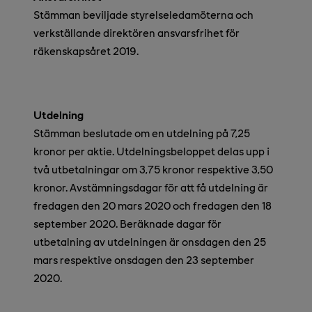
Stämman beviljade styrelseledamöterna och
verkställande direktören ansvarsfrihet för
räkenskapsåret 2019.
Utdelning
Stämman beslutade om en utdelning på 7,25
kronor per aktie. Utdelningsbeloppet delas upp i
två utbetalningar om 3,75 kronor respektive 3,50
kronor. Avstämningsdagar för att få utdelning är
fredagen den 20 mars 2020 och fredagen den 18
september 2020. Beräknade dagar för
utbetalning av utdelningen är onsdagen den 25
mars respektive onsdagen den 23 september
2020.