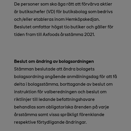
De personer som ska äga rätt att förvärva aktier
är butikschefer (VD) för butiksbolag som bedrivs
och/eller etableras inom Hemköpskedjan.
Beslutet omfattar högst tio butiker och gäller för
tiden fram till Axfoods årsstämma 2021.
Beslut om ändring av bolagsordningen
Stämman beslutade att ändra bolagets
bolagsordning angående anmälningsdag för att få
delta i bolagsstämma, borttagande av beslut om
instruktion för valberedningen och beslut om
riktlinjer till ledande befattningshavare
behandlas som obligatoriska ärenden på varje
årsstämma samt vissa språkligt förenklande
respektive förtydligande ändringar.