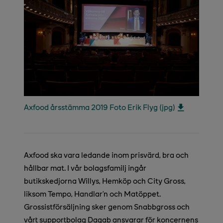
Axfood årsstämma 2019 Foto Erik Flyg (jpg)
Axfood ska vara ledande inom prisvärd, bra och
hållbar mat. I vår bolagsfamilj ingår
butikskedjorna Willys, Hemköp och City Gross,
liksom Tempo, Handlar’n och Matöppet.
Grossistförsäljning sker genom Snabbgross och
vårt supportbolag Dagab ansvarar för koncernens