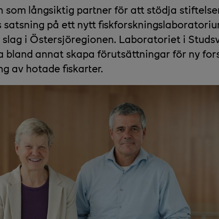
 som långsiktig partner för att stödja stiftelse
 satsning på ett nytt fiskforskningslaboratori
t slag i Östersjöregionen. Laboratoriet i Studs
 bland annat skapa förutsättningar för ny for
ng av hotade fiskarter.