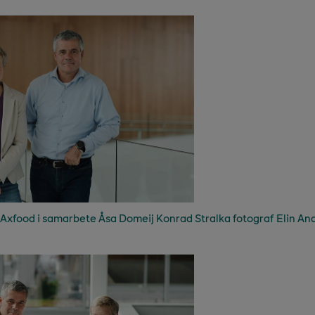
Axfood i samarbete Åsa Domeij Konrad Stralka fotograf Elin And