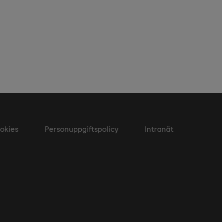
okies
Personuppgiftspolicy
Intranät