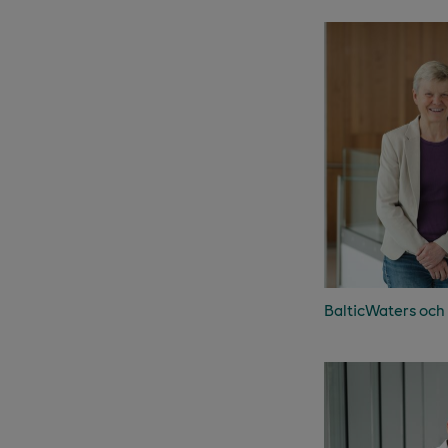
BalticWaters och 