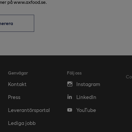
mer på www.axfood.se.
merera
Genvägar
Följ oss
Co
Kontakt
Instagram
Press
LinkedIn
Leverantörsportal
YouTube
Lediga jobb