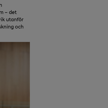
n
um – det
vik utanför
skning och