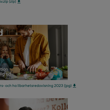
.zip (zip)
s- och ha llbarhetsredovisning 2023 (jpg)