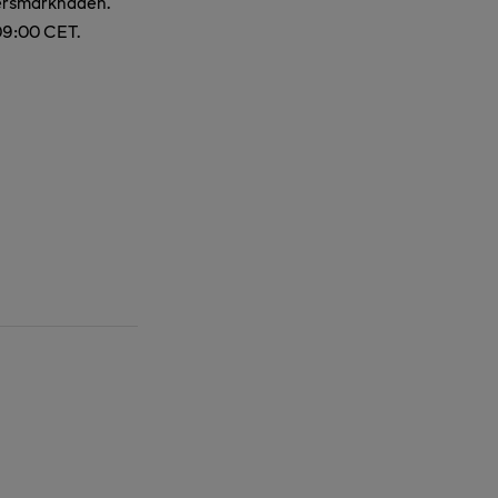
persmarknaden.
09:00 CET.