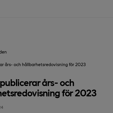
den
ar års- och hållbarhetsredovisning för 2023
publicerar års- och
hetsredovisning för 2023
24