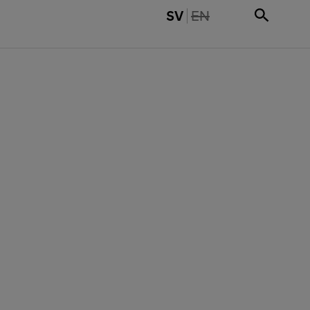
THE PAGE IS NOT 
SV
EN