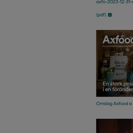
axfo-2023-12-31-sv
(pdf)
Omslag Axfood a r