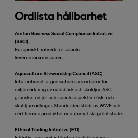
Ordlista hållbarhet
Amfori Business Social Compliance Initiative
(BSCI)
Europeiskt nätverk för sociala
leverantörsrevisioner.
Aquaculture Stewardship Council (ASC)
Internationell organisation som arbetar för
miljömärkning av odlad fisk och skaldjur. ASC
granskar miljö- och sociala aspekter i fisk- och
skaldjursodlingar. Standarden stöds av WWF och
certifierade produkter är automatiskt grönlistade.
Ethical Trading Initiative (ETI)
Initiativ som samlar företag, fackföreningar,