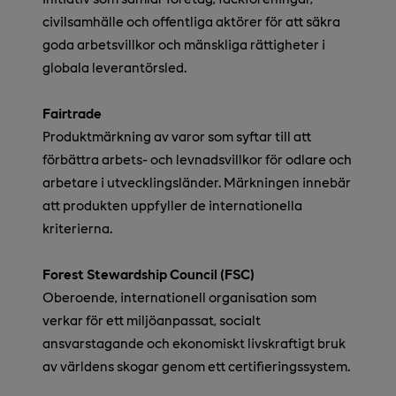
civilsamhälle och offentliga aktörer för att säkra
goda arbetsvillkor och mänskliga rättigheter i
globala leverantörsled.
Fairtrade
Produktmärkning av varor som syftar till att
förbättra arbets- och levnadsvillkor för odlare och
arbetare i utvecklingsländer. Märkningen innebär
att produkten uppfyller de internationella
kriterierna.
Forest Stewardship Council (FSC)
Oberoende, internationell organisation som
verkar för ett miljöanpassat, socialt
ansvarstagande och ekonomiskt livskraftigt bruk
av världens skogar genom ett certifieringssystem.