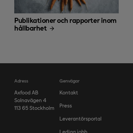
Publikationer och rapporter inom
hållbarhet
Adress
Genvägar
Kontakt
Axfood AB
Solnavägen 4
Press
113 65 Stockholm
Leverantörsportal
Lediga jobb