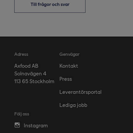
Till frågor och svar
Adress
Genvägar
Kontakt
Axfood AB
Solnavägen 4
Press
113 65 Stockholm
Leverantörsportal
Lediga jobb
Följ oss
Instagram