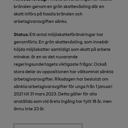
bränslen genom en grön skatteväxling där en
skatt införs på fossila bränslen och
arbetsgivaravgiften sänks.
Status:
Ett antal miljöskatteförändringar har
genomförts. En grön skatteväxling, som innebär
höjda miljöskatter samtidigt som skatt på arbete
minskar, är en av det nuvarande
regeringsunderlagets viktigaste frågor. Också
stora delar av oppositionen har välkomnat sänkta
arbetsgivaravgifter. Riksdagen har beslutat om
sänkta arbetsgivaravgifter för unga från 1 januari
2021 till 31 mars 2023. Detta gäller för alla
anställda som vid årets ingång har fyllt 18 år, men
ännu inte 23 år.