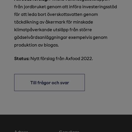
från jordbruket genom att införa investeringsstöd
för att leda bort överskottsvatten genom
täckdikning av åkermark för minskade
klimatpåverkande utsläpp från större
gödselvårdsanläggningar exempelvis genom
produktion av biogas.
Status:
Nytt förslag från Axfood 2022.
Till frågor och svar
Adress
Genvägar