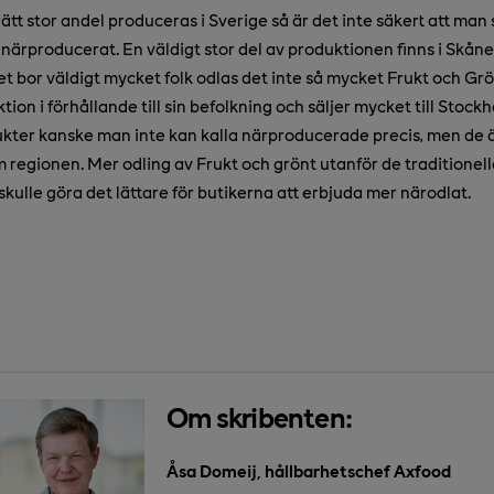
tt stor andel produceras i Sverige så är det inte säkert att ma
närproducerat. En väldigt stor del av produktionen finns i Skåne
t bor väldigt mycket folk odlas det inte så mycket Frukt och Gr
tion i förhållande till sin befolkning och säljer mycket till Stoc
ter kanske man inte kan kalla närproducerade precis, men de är i
regionen. Mer odling av Frukt och grönt utanför de traditionell
skulle göra det lättare för butikerna att erbjuda mer närodlat.
Om skribenten:
Åsa Domeij, hållbarhetschef Axfood