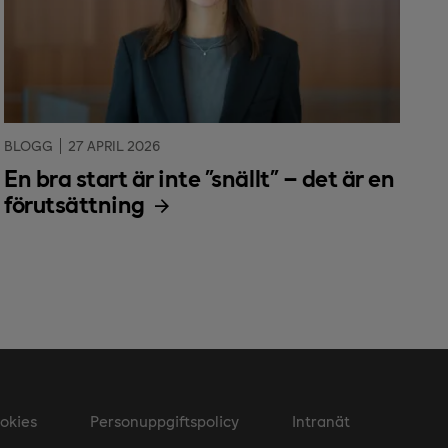
BLOGG
27 APRIL 2026
En bra start är inte ”snällt” – det är en
förutsättning
okies
Personuppgiftspolicy
Intranät