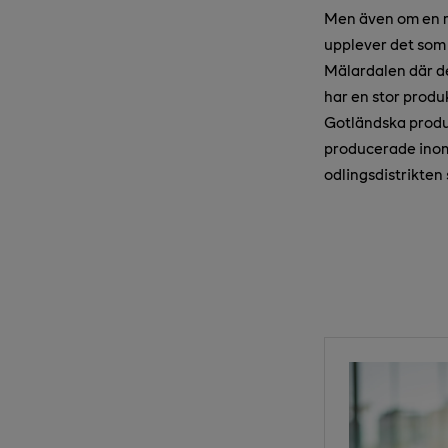
Men även om en rä
upplever det som 
Mälardalen där de
har en stor produk
Gotländska produk
producerade inom 
odlingsdistrikten 