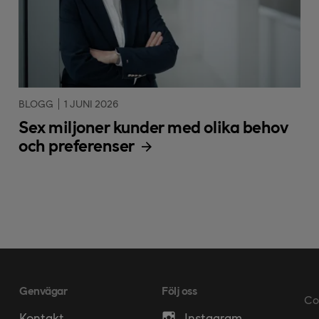
BLOGG
1 JUNI 2026
Sex miljoner kunder med olika behov
och preferenser
Genvägar
Följ oss
Co
Kontakt
Instagram