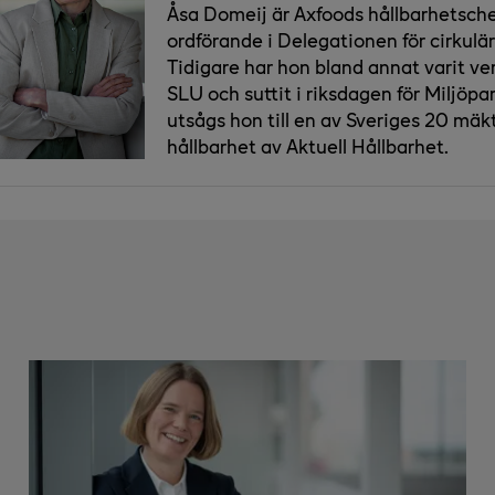
Åsa Domeij är Axfoods hållbarhetsch
ordförande i Delegationen för cirkulä
Tidigare har hon bland annat varit v
SLU och suttit i riksdagen för Miljöpar
utsågs hon till en av Sveriges 20 mä
hållbarhet av Aktuell Hållbarhet.