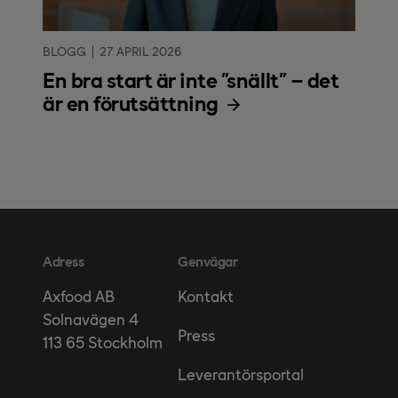
BLOGG
27 APRIL 2026
En bra start är inte ”snällt” – det
är en förutsättning
Adress
Genvägar
Kontakt
Axfood AB
Solnavägen 4
Press
113 65 Stockholm
Leverantörsportal