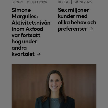
BLOGG
1 JUNI 2026
BLOGG
15 JULI 2026
Sex miljoner
Simone
kunder med
Margulies:
olika behov och
Aktivitetsnivån
preferenser
inom Axfood
var fortsatt
hög under
andra
kvartalet