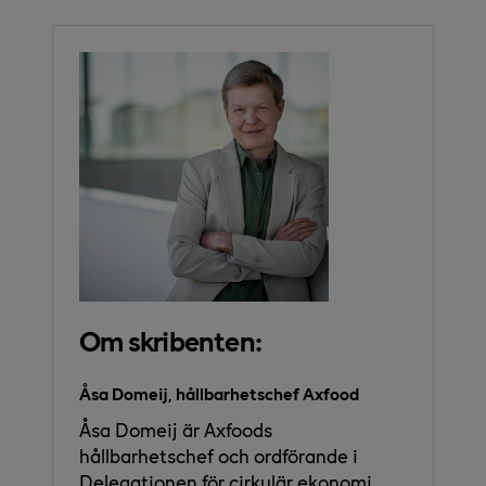
Om skribenten:
Åsa Domeij, hållbarhetschef Axfood
Åsa Domeij är Axfoods
hållbarhetschef och ordförande i
Delegationen för cirkulär ekonomi.