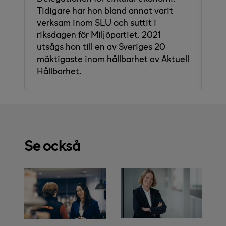
Tidigare har hon bland annat varit
verksam inom SLU och suttit i
riksdagen för Miljöpartiet. 2021
utsågs hon till en av Sveriges 20
mäktigaste inom hållbarhet av Aktuell
Hållbarhet.
Se också