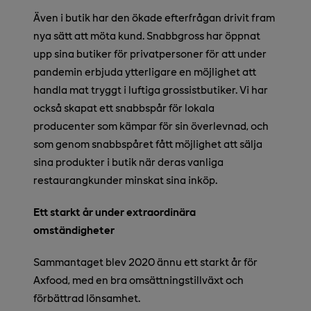
Även i butik har den ökade efterfrågan drivit fram
nya sätt att möta kund. Snabbgross har öppnat
upp sina butiker för privatpersoner för att under
pandemin erbjuda ytterligare en möjlighet att
handla mat tryggt i luftiga grossistbutiker. Vi har
också skapat ett snabbspår för lokala
producenter som kämpar för sin överlevnad, och
som genom snabbspåret fått möjlighet att sälja
sina produkter i butik när deras vanliga
restaurangkunder minskat sina inköp.
Ett starkt år under extraordinära
omständigheter
Sammantaget blev 2020 ännu ett starkt år för
Axfood, med en bra omsättningstillväxt och
förbättrad lönsamhet.