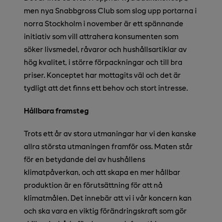
men nya Snabbgross Club som slog upp portarna i
norra Stockholm i november är ett spännande
initiativ som vill attrahera konsumenten som
söker livsmedel, råvaror och hushållsartiklar av
hög kvalitet, i större förpackningar och till bra
priser. Konceptet har mottagits väl och det är
tydligt att det finns ett behov och stort intresse.
Hållbara framsteg
Trots ett år av stora utmaningar har vi den kanske
allra största utmaningen framför oss. Maten står
för en betydande del av hushållens
klimatpåverkan, och att skapa en mer hållbar
produktion är en förutsättning för att nå
klimatmålen. Det innebär att vi i vår koncern kan
och ska vara en viktig förändringskraft som gör