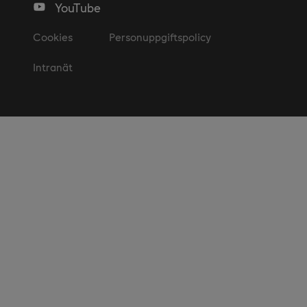
YouTube
Cookies
Personuppgiftspolicy
Intranät