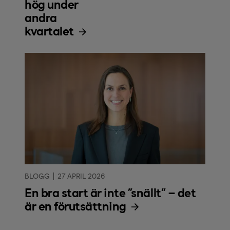
hög under
andra
kvartalet
BLOGG
27 APRIL 2026
En bra start är inte ”snällt” – det
är en förutsättning