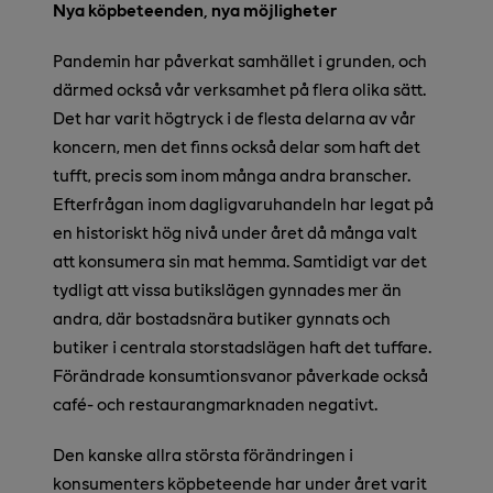
Nya köpbeteenden, nya möjligheter
Pandemin har påverkat samhället i grunden, och
därmed också vår verksamhet på flera olika sätt.
Det har varit högtryck i de flesta delarna av vår
koncern, men det finns också delar som haft det
tufft, precis som inom många andra branscher.
Efterfrågan inom dagligvaruhandeln har legat på
en historiskt hög nivå under året då många valt
att konsumera sin mat hemma. Samtidigt var det
tydligt att vissa butikslägen gynnades mer än
andra, där bostadsnära butiker gynnats och
butiker i centrala storstadslägen haft det tuffare.
Förändrade konsumtionsvanor påverkade också
café- och restaurangmarknaden negativt.
Den kanske allra största förändringen i
konsumenters köpbeteende har under året varit