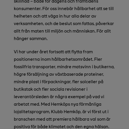
skillnad – både för dagens och framtidens
konsumenter. För oss innebär hållbarhet att se till
helheten och att väga in hur alla delar av
verksamheten, och de beslut som fattas, påverkar
allt från maten till miljön och människan. För allt
hänger samman.
Vi har under året fortsatt att flytta fram
positionerna inom hållbarhetsområdet. Fler
fossilfria transporter, mindre matsvinn i butikerna,
högre försäljning av växtbaserade proteiner,
mindre plast i förpackningar, fler solceller på
butikstak och fler sociala revisioner i
leverantörsleden är några exempel på vad vi
arbetat med. Med Hemköps nya förmånliga
lojalitetsprogram, Klubb Hemköp, är vi först ut i
branschen med att premiera hållbara val som är
positiva för både klimatet och den egna hälsan.