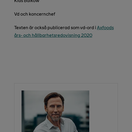
Klas Balkow
Vd och koncernchef
Texten är också publicerad som vd-ord i
Axfoods
års- och hållbarhetsredovisning 2020