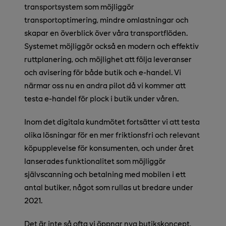
transportsystem som möjliggör
transportoptimering, mindre omlastningar och
skapar en överblick över våra transportflöden.
Systemet möjliggör också en modern och effektiv
ruttplanering, och möjlighet att följa leveranser
och avisering för både butik och e-handel. Vi
närmar oss nu en andra pilot då vi kommer att
testa e-handel för plock i butik under våren.
Inom det digitala kundmötet fortsätter vi att testa
olika lösningar för en mer friktionsfri och relevant
köpupplevelse för konsumenten, och under året
lanserades funktionalitet som möjliggör
självscanning och betalning med mobilen i ett
antal butiker, något som rullas ut bredare under
2021.
Det är inte så ofta vi öppnar nya butikskoncept,