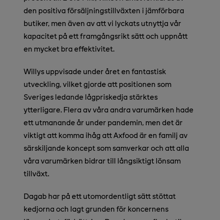
den positiva försäljningstillväxten i jämförbara
butiker, men även av att vi lyckats utnyttja vår
kapacitet på ett framgångsrikt sätt och uppnått
en mycket bra effektivitet.
Willys uppvisade under året en fantastisk
utveckling, vilket gjorde att positionen som
Sveriges ledande lågpriskedja stärktes
ytterligare. Flera av våra andra varumärken hade
ett utmanande år under pandemin, men det är
viktigt att komma ihåg att Axfood är en familj av
särskiljande koncept som samverkar och att alla
våra varumärken bidrar till långsiktigt lönsam
tillväxt.
Dagab har på ett utomordentligt sätt stöttat
kedjorna och lagt grunden för koncernens