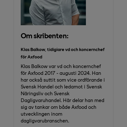
Om skribenten:
Klas Balkow, tidigiare vd och koncernchef
för Axfood
Klas Balkow var vd och koncernchef
för Axfood 2017 - augusti 2024. Han
har också suttit som vice ordförande i
Svensk Handel och ledamot i Svensk
Näringsliv och Svensk
Dagligvaruhandel. Här delar han med
sig av tankar om både Axfood och
utvecklingen inom
dagligvarubranschen.