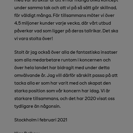
under samma tak och att vi på så sätt gör skillnad,
för väldigt många. För tillsammans möter vi över
4,5 miljoner kunder varje vecka, där vårt utbud
påverkar vad som ligger på deras tallrikar. Det ska
vi vara stolta över!
Stolt är jag också över alla de fantastiska insatser
som alla medarbetare runtom i koncernen och
över hela landet har bidragit med under detta
omvälvande år. Jag vill därför särskilt passa på att
tacka alla er som har varit med och skapat den
starka position som vår koncern har idag. Vi är
starkare tillsammans, och det har 2020 visat oss
tydligare än någonsin.
Stockholm i februari 2021