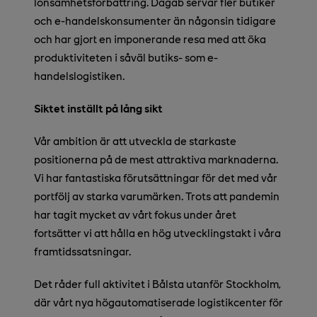
lönsamhetsförbättring. Dagab servar fler butiker
och e-handelskonsumenter än någonsin tidigare
och har gjort en imponerande resa med att öka
produktiviteten i såväl butiks- som e-
handelslogistiken.
Siktet inställt på lång sikt
Vår ambition är att utveckla de starkaste
positionerna på de mest attraktiva marknaderna.
Vi har fantastiska förutsättningar för det med vår
portfölj av starka varumärken. Trots att pandemin
har tagit mycket av vårt fokus under året
fortsätter vi att hålla en hög utvecklingstakt i våra
framtidssatsningar.
Det råder full aktivitet i Bålsta utanför Stockholm,
där vårt nya högautomatiserade logistikcenter för