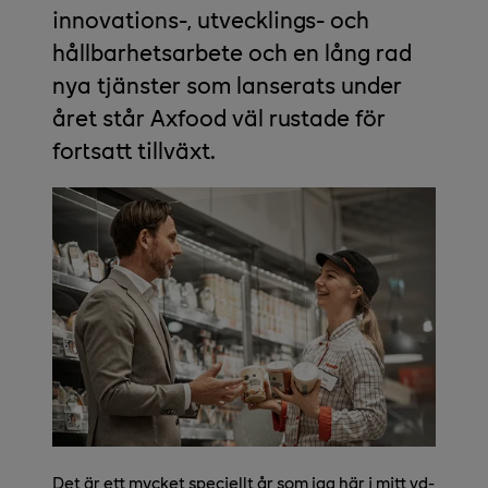
innovations-, utvecklings- och
hållbarhetsarbete och en lång rad
nya tjänster som lanserats under
året står Axfood väl rustade för
fortsatt tillväxt.
Det är ett mycket speciellt år som jag här i mitt vd-