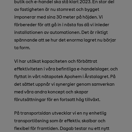
butik och e-handel ska stå klart 2023. En stor del
av fastigheten är nu stomrest och bygget
imponerar med sina 30 meter på höjden. Vi
förbereder för att gå in i nästa fas då vi inleder
installationen av automationen. Det är riktigt
spännande att se hur det enorma lagret nu börjar
ta form.
Vi har utökat kapaciteten och förbättrat
effektiviteten i våra befintliga e-handelslager, och
flyttat in vårt nätapotek Apohem i Årstalagret. På
det sättet uppnår vi synergier genom samverkan
med våra andra koncept och skapar
förutsättningar för en fortsatt hög tillväxt.
På transportsidan utvecklar vi en ny enhetlig
transportlösning som är effektiv, skalbar och
flexibel för framtiden. Dagab testar nu ett nytt