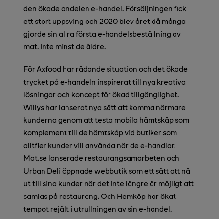
den ökade andelen e-handel. Försäljningen fick
ett stort uppsving och 2020 blev året då många
gjorde sin allra första e-handelsbeställning av
mat. Inte minst de äldre.
För Axfood har rådande situation och det ökade
trycket på e-handeln inspirerat till nya kreativa
lösningar och koncept för ökad tillgänglighet.
Willys har lanserat nya sätt att komma närmare
kunderna genom att testa mobila hämtskåp som
komplement till de hämtskåp vid butiker som
alltfler kunder vill använda när de e-handlar.
Mat.se lanserade restaurangsamarbeten och
Urban Deli öppnade webbutik som ett sätt att nå
ut till sina kunder när det inte längre är möjligt att
samlas på restaurang. Och Hemköp har ökat
tempot rejält i utrullningen av sin e-handel.