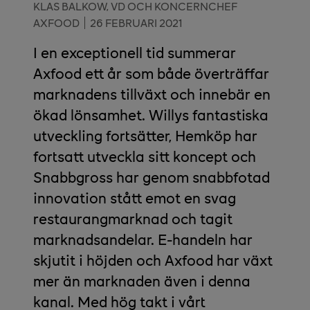
KLAS BALKOW, VD OCH KONCERNCHEF
AXFOOD
26 FEBRUARI 2021
I en exceptionell tid summerar
Axfood ett år som både överträffar
marknadens tillväxt och innebär en
ökad lönsamhet. Willys fantastiska
utveckling fortsätter, Hemköp har
fortsatt utveckla sitt koncept och
Snabbgross har genom snabbfotad
innovation stått emot en svag
restaurangmarknad och tagit
marknadsandelar. E-handeln har
skjutit i höjden och Axfood har växt
mer än marknaden även i denna
kanal. Med hög takt i vårt