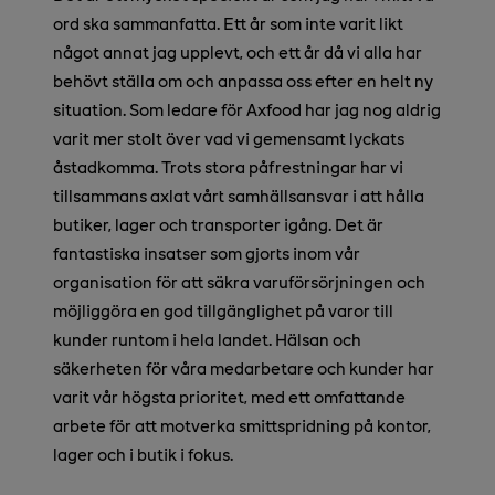
ord ska sammanfatta. Ett år som inte varit likt
något annat jag upplevt, och ett år då vi alla har
behövt ställa om och anpassa oss efter en helt ny
situation. Som ledare för Axfood har jag nog aldrig
varit mer stolt över vad vi gemensamt lyckats
åstadkomma. Trots stora påfrestningar har vi
tillsammans axlat vårt samhällsansvar i att hålla
butiker, lager och transporter igång. Det är
fantastiska insatser som gjorts inom vår
organisation för att säkra varuförsörjningen och
möjliggöra en god tillgänglighet på varor till
kunder runtom i hela landet. Hälsan och
säkerheten för våra medarbetare och kunder har
varit vår högsta prioritet, med ett omfattande
arbete för att motverka smittspridning på kontor,
lager och i butik i fokus.