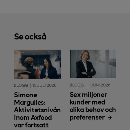
Se också
BLOGG
1 JUNI 2026
BLOGG
15 JULI 2026
Sex miljoner
Simone
kunder med
Margulies:
olika behov och
Aktivitetsnivån
preferenser
inom Axfood
var fortsatt