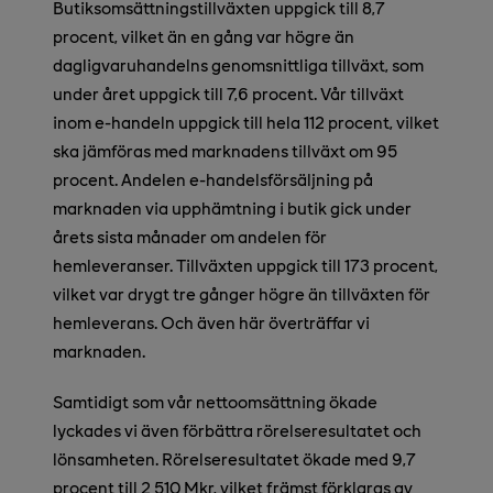
Butiksomsättningstillväxten uppgick till 8,7
procent, vilket än en gång var högre än
dagligvaruhandelns genomsnittliga tillväxt, som
under året uppgick till 7,6 procent. Vår tillväxt
inom e-handeln uppgick till hela 112 procent, vilket
ska jämföras med marknadens tillväxt om 95
procent. Andelen e-handelsförsäljning på
marknaden via upphämtning i butik gick under
årets sista månader om andelen för
hemleveranser. Tillväxten uppgick till 173 procent,
vilket var drygt tre gånger högre än tillväxten för
hemleverans. Och även här överträffar vi
marknaden.
Samtidigt som vår nettoomsättning ökade
lyckades vi även förbättra rörelseresultatet och
lönsamheten. Rörelseresultatet ökade med 9,7
procent till 2 510 Mkr, vilket främst förklaras av