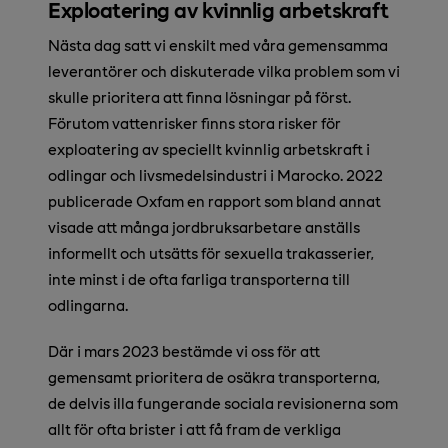
Exploatering av kvinnlig arbetskraft
Nästa dag satt vi enskilt med våra gemensamma
leverantörer och diskuterade vilka problem som vi
skulle prioritera att finna lösningar på först.
Förutom vattenrisker finns stora risker för
exploatering av speciellt kvinnlig arbetskraft i
odlingar och livsmedelsindustri i Marocko. 2022
publicerade Oxfam en rapport som bland annat
visade att många jordbruksarbetare anställs
informellt och utsätts för sexuella trakasserier,
inte minst i de ofta farliga transporterna till
odlingarna.
Där i mars 2023 bestämde vi oss för att
gemensamt prioritera de osäkra transporterna,
de delvis illa fungerande sociala revisionerna som
allt för ofta brister i att få fram de verkliga