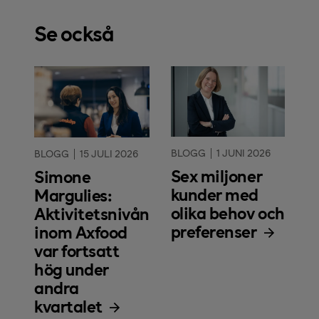
Se också
BLOGG
1 JUNI 2026
BLOGG
15 JULI 2026
Sex miljoner
Simone
kunder med
Margulies:
olika behov och
Aktivitetsnivån
preferenser
inom Axfood
var fortsatt
hög under
andra
kvartalet