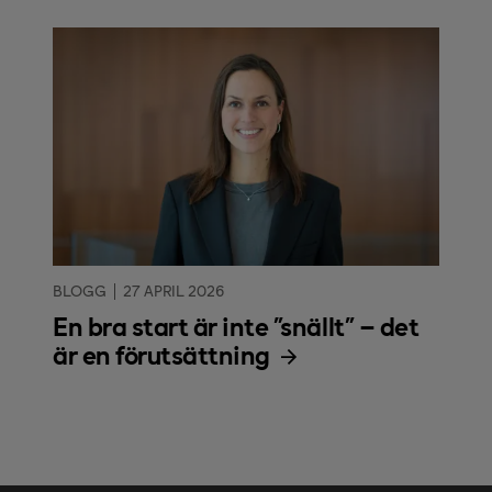
BLOGG
27 APRIL 2026
En bra start är inte ”snällt” – det
är en förutsättning