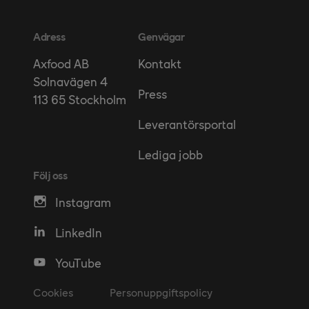
Adress
Genvägar
Kontakt
Axfood AB
Solnavägen 4
Press
113 65 Stockholm
Leverantörsportal
Lediga jobb
Följ oss
Instagram
LinkedIn
YouTube
Cookies
Personuppgiftspolicy