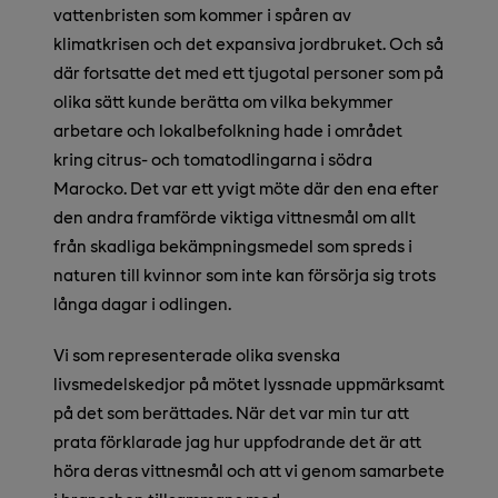
vattenbristen som kommer i spåren av
klimatkrisen och det expansiva jordbruket. Och så
där fortsatte det med ett tjugotal personer som på
olika sätt kunde berätta om vilka bekymmer
arbetare och lokalbefolkning hade i området
kring citrus- och tomatodlingarna i södra
Marocko. Det var ett yvigt möte där den ena efter
den andra framförde viktiga vittnesmål om allt
från skadliga bekämpningsmedel som spreds i
naturen till kvinnor som inte kan försörja sig trots
långa dagar i odlingen.
Vi som representerade olika svenska
livsmedelskedjor på mötet lyssnade uppmärksamt
på det som berättades. När det var min tur att
prata förklarade jag hur uppfodrande det är att
höra deras vittnesmål och att vi genom samarbete