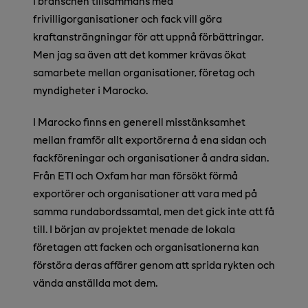
i branschen tillsammans med
frivilligorganisationer och fack vill göra
kraftansträngningar för att uppnå förbättringar.
Men jag sa även att det kommer krävas ökat
samarbete mellan organisationer, företag och
myndigheter i Marocko.
I Marocko finns en generell misstänksamhet
mellan framför allt exportörerna å ena sidan och
fackföreningar och organisationer å andra sidan.
Från ETI och Oxfam har man försökt förmå
exportörer och organisationer att vara med på
samma rundabordssamtal, men det gick inte att få
till. I början av projektet menade de lokala
företagen att facken och organisationerna kan
förstöra deras affärer genom att sprida rykten och
vända anställda mot dem.