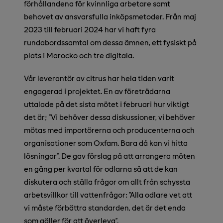
förhållandena för kvinnliga arbetare samt
behovet av ansvarsfulla inköpsmetoder. Från maj
2023 till februari 2024 har vi haft fyra
rundabordssamtal om dessa ämnen, ett fysiskt på
plats i Marocko och tre digitala.
Vår leverantör av citrus har hela tiden varit
engagerad i projektet. En av företrädarna
uttalade på det sista mötet i februari hur viktigt
det är; ”Vi behöver dessa diskussioner, vi behöver
mötas med importörerna och producenterna och
organisationer som Oxfam. Bara då kan vi hitta
lösningar”. De gav förslag på att arrangera möten
en gång per kvartal för odlarna så att de kan
diskutera och ställa frågor om allt från schyssta
arbetsvillkor till vattenfrågor: ”Alla odlare vet att
vi måste förbättra standarden, det är det enda
som gäller för att överleva”.