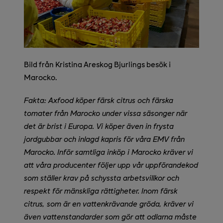
Bild från Kristina Areskog Bjurlings besök i
Marocko.
Fakta: Axfood köper färsk citrus och färska
tomater från Marocko under vissa säsonger när
det är brist i Europa. Vi köper även in frysta
jordgubbar och inlagd kapris för våra EMV från
Marocko. Inför samtliga inköp i Marocko kräver vi
att våra producenter följer upp vår uppförandekod
som ställer krav på schyssta arbetsvillkor och
respekt för mänskliga rättigheter. Inom färsk
citrus, som är en vattenkrävande gröda, kräver vi
även vattenstandarder som gör att odlarna måste