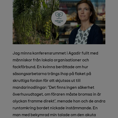
Jag minns konferensrummet i Agadir fullt med
människor från lokala organisationer och
fackförbund. En kvinna berättade om hur
säsongsarbetarna trängs ihop på flaket på
skruttiga fordon för att skjutsas ut till
mandarinodlingar: ”Det finns ingen säkerhet
överhuvudtaget, om föraren måste bromsa in är
olyckan framme direkt”, menade hon och de andra
runtomkring bordet nickade instämmande. En
man med bekymrad min talade om den akuta