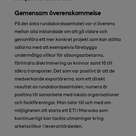
Gemensam överenskommelse
På det sista rundabordssamtalet var vi överens
mellan alla inblandade om att gå vidare och
genomföra ett mer konkret projekt som kan stötta
odlarna med att exempelvis förebygga
undermåliga villkor för säsongsarbetarna,
förhindra diskriminering av kvinnor samt få till
säkra transporter. Det som var positivt är att de
medverkande exportörerna, som ett direkt
resultat av rundabordssamtalen, numera är
positiva till samarbete med lokala organisationer
och fackföreningar. Man talar till och med om
möjligheten att starta ett ETI i Marocko som
kontinuerligt kan tackla utmaningar kring
arbetsvillkor i leverantörsleden.