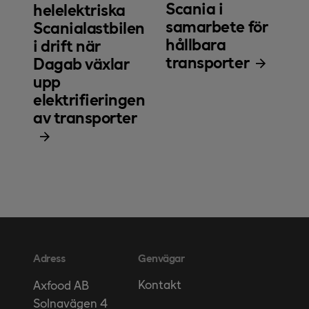
Scania i
helelektriska
samarbete för
Scanialastbilen
hållbara
i drift när
transporter
Dagab växlar
upp
elektrifieringen
av transporter
Adress
Genvägar
Kontakt
Axfood AB
Solnavägen 4