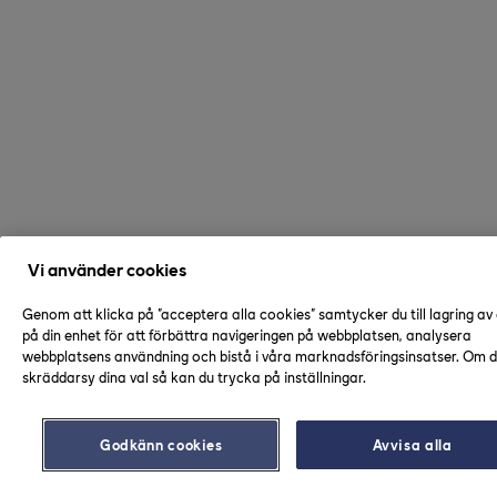
Vi använder cookies
Genom att klicka på "acceptera alla cookies" samtycker du till lagring av
på din enhet för att förbättra navigeringen på webbplatsen, analysera
webbplatsens användning och bistå i våra marknadsföringsinsatser. Om du
skräddarsy dina val så kan du trycka på inställningar.
Godkänn cookies
Avvisa alla