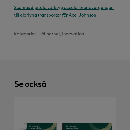
Scanias digitala verktyg accelererar övergången
till eldrivna transporter för Axel Johnson
Kategorier:
Hållbarhet
Innovation
Se också