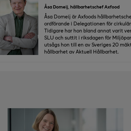
Åsa Domeij, hållbarhetschef Axfood
Åsa Domeij är Axfoods hållbarhetsch
ordförande i Delegationen för cirkulä
Tidigare har hon bland annat varit v
SLU och suttit i riksdagen för Miljöpar
utsågs hon till en av Sveriges 20 mä
hållbarhet av Aktuell Hållbarhet.