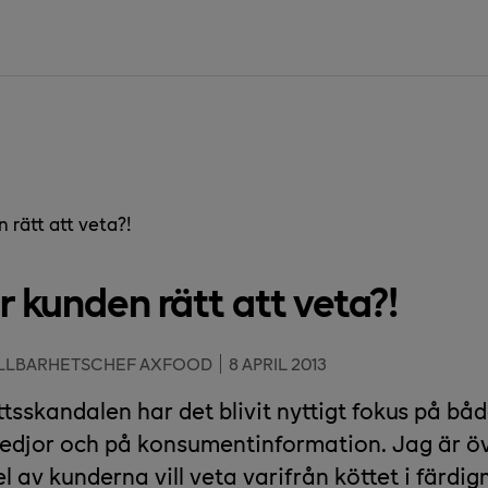
 rätt att veta?!
r kunden rätt att veta?!
ÅLLBARHETSCHEF AXFOOD
8 APRIL 2013
ttsskandalen har det blivit nyttigt fokus på b
kedjor och på konsumentinformation. Jag är 
el av kunderna vill veta varifrån köttet i färdi