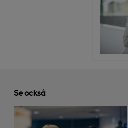
Se också