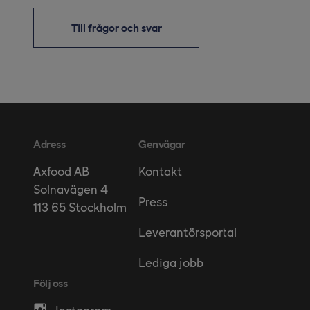
Till frågor och svar
Adress
Genvägar
Kontakt
Axfood AB
Solnavägen 4
Press
113 65 Stockholm
Leverantörsportal
Lediga jobb
Följ oss
Instagram