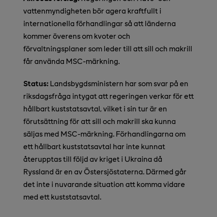
vattenmyndigheten bör agera kraftfullt i
internationella förhandlingar så att länderna
kommer överens om kvoter och
förvaltningsplaner som leder till att sill och makrill
får använda MSC-märkning.
Status:
Landsbygdsministern har som svar på en
riksdagsfråga intygat att regeringen verkar för ett
hållbart kuststatsavtal, vilket i sin tur är en
förutsättning för att sill och makrill ska kunna
säljas med MSC-märkning. Förhandlingarna om
ett hållbart kuststatsavtal har inte kunnat
återupptas till följd av kriget i Ukraina då
Ryssland är en av Östersjöstaterna. Därmed går
det inte i nuvarande situation att komma vidare
med ett kuststatsavtal.