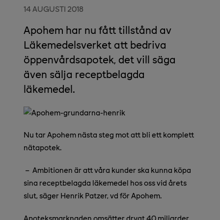
14 AUGUSTI 2018
Apohem har nu fått tillstånd av
Läkemedelsverket att bedriva
öppenvårdsapotek, det vill säga
även sälja receptbelagda
läkemedel.
Nu tar Apohem nästa steg mot att bli ett komplett
nätapotek.
–
Ambitionen är att våra kunder ska kunna köpa
sina receptbelagda läkemedel hos oss vid årets
slut, säger Henrik Patzer, vd för Apohem.
Apoteksmarknaden omsätter drygt 40 miljarder