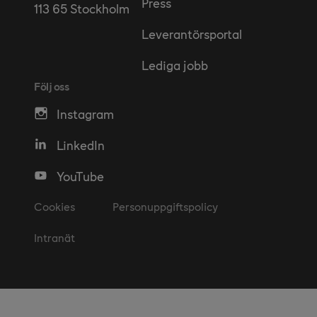
Press
113 65 Stockholm
Leverantörsportal
Lediga jobb
Följ oss
Instagram
LinkedIn
YouTube
Cookies
Personuppgiftspolicy
Intranät