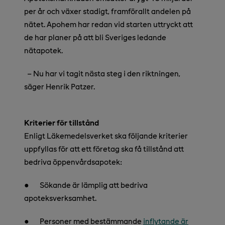
per år och växer stadigt, framförallt andelen på
nätet. Apohem har redan vid starten uttryckt att
de har planer på att bli Sveriges ledande
nätapotek.
–
Nu har vi tagit nästa steg i den riktningen,
säger Henrik Patzer.
Kriterier för tillstånd
Enligt Läkemedelsverket ska följande kriterier
uppfyllas för att ett företag ska få tillstånd att
bedriva öppenvårdsapotek:
●
Sökande är lämplig att bedriva
apoteksverksamhet.
●
Personer med bestämmande
inflytande är