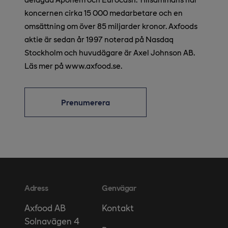
koncernen cirka 15 000 medarbetare och en
omsättning om över 85 miljarder kronor. Axfoods
aktie är sedan år 1997 noterad på Nasdaq
Stockholm och huvudägare är Axel Johnson AB.
Läs mer på www.axfood.se.
Prenumerera
Adress
Genvägar
Kontakt
Axfood AB
Solnavägen 4