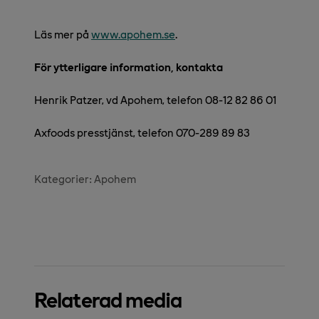
Läs mer på
www.apohem.se
.
För ytterligare information, kontakta
Henrik Patzer, vd Apohem, telefon 08-12 82 86 01
Axfoods presstjänst, telefon 070-289 89 83
Kategorier:
Apohem
Relaterad media