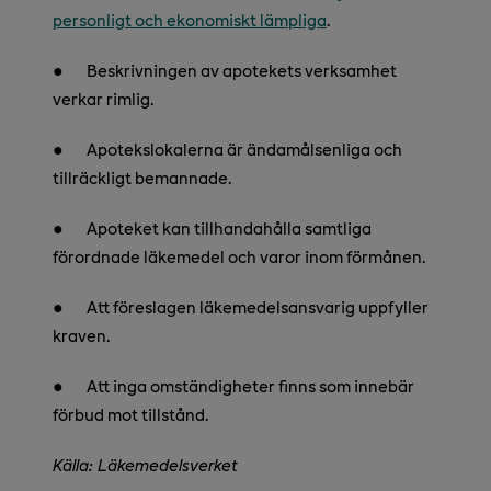
personligt och ekonomiskt lämpliga
.
●
Beskrivningen av apotekets verksamhet
verkar rimlig.
●
Apotekslokalerna är ändamålsenliga och
tillräckligt bemannade.
●
Apoteket kan tillhandahålla samtliga
förordnade läkemedel och varor inom förmånen.
●
Att föreslagen läkemedelsansvarig uppfyller
kraven.
●
Att inga omständigheter finns som innebär
förbud mot tillstånd.
Källa: Läkemedelsverket