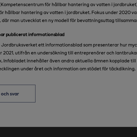
(Kompetenscentrum för hållbar hantering av vatten i jordbruket
för hållbar hantering av vatten i jordbruket. Fokus under 2020 v
, där man utvecklat en ny modell för bevattningsuttag tillsamm
ar publicerat informationsblad
 Jordbruksverket ett informationsblad som presenterar hur my
 2021, utifrån en undersökning till entreprenörer och lantbruka
k. Infobladet innehåller även andra aktuella ämnen kopplade till
klingen under året och information om stödet för täckdikning.
r och svar