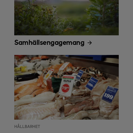
Samhällsengagemang
HÅLLBARHET