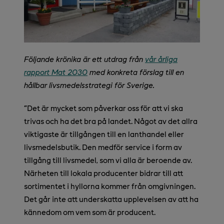
Följande krönika är ett utdrag från
vår årliga
rapport Mat 2030
med konkreta förslag till en
hållbar livsmedelsstrategi för Sverige.
”
Det är mycket som påverkar oss för att vi ska
trivas och ha det bra på landet. Något av det allra
viktigaste är tillgången till en lanthandel eller
livsmedelsbutik. Den medför service i form av
tillgång till livsmedel, som vi alla är beroende av.
Närheten till lokala producenter bidrar till att
sortimentet i hyllorna kommer från omgivningen.
Det går inte att underskatta upplevelsen av att ha
kännedom om vem som är producent.