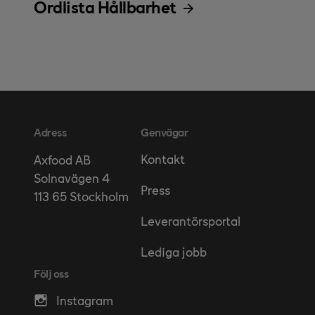
Ordlista Hållbarhet
Adress
Genvägar
Kontakt
Axfood AB
Solnavägen 4
Press
113 65 Stockholm
Leverantörsportal
Lediga jobb
Följ oss
Instagram