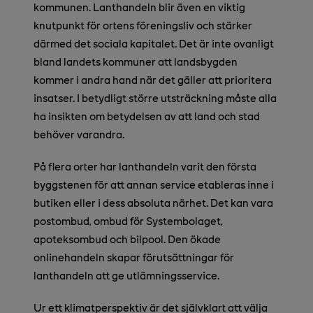
kommunen. Lanthandeln blir även en viktig
knutpunkt för ortens föreningsliv och stärker
därmed det sociala kapitalet. Det är inte ovanligt
bland landets kommuner att landsbygden
kommer i andra hand när det gäller att prioritera
insatser. I betydligt större utsträckning måste alla
ha insikten om betydelsen av att land och stad
behöver varandra.
På flera orter har lanthandeln varit den första
byggstenen för att annan service etableras inne i
butiken eller i dess absoluta närhet. Det kan vara
postombud, ombud för Systembolaget,
apoteksombud och bilpool. Den ökade
onlinehandeln skapar förutsättningar för
lanthandeln att ge utlämningsservice.
Ur ett klimatperspektiv är det självklart att välja