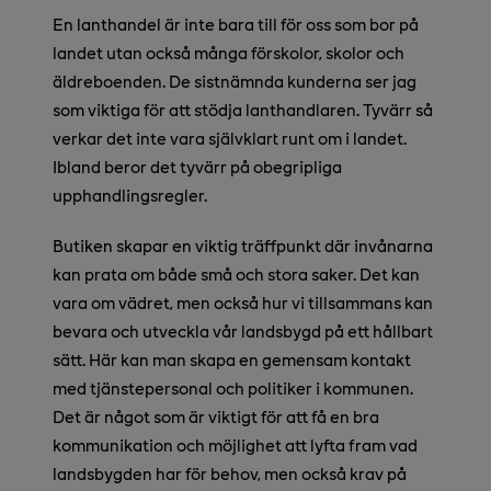
En lanthandel är inte bara till för oss som bor på
landet utan också många förskolor, skolor och
äldreboenden. De sistnämnda kunderna ser jag
som viktiga för att stödja lanthandlaren. Tyvärr så
verkar det inte vara självklart runt om i landet.
Ibland beror det tyvärr på obegripliga
upphandlingsregler.
Butiken skapar en viktig träffpunkt där invånarna
kan prata om både små och stora saker. Det kan
vara om vädret, men också hur vi tillsammans kan
bevara och utveckla vår landsbygd på ett hållbart
sätt. Här kan man skapa en gemensam kontakt
med tjänstepersonal och politiker i kommunen.
Det är något som är viktigt för att få en bra
kommunikation och möjlighet att lyfta fram vad
landsbygden har för behov, men också krav på