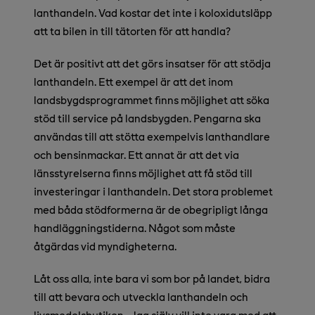
lanthandeln. Vad kostar det inte i koloxidutsläpp
att ta bilen in till tätorten för att handla?
Det är positivt att det görs insatser för att stödja
lanthandeln. Ett exempel är att det inom
landsbygdsprogrammet finns möjlighet att söka
stöd till service på landsbygden. Pengarna ska
användas till att stötta exempelvis lanthandlare
och bensinmackar. Ett annat är att det via
länsstyrelserna finns möjlighet att få stöd till
investeringar i lanthandeln. Det stora problemet
med båda stödformerna är de obegripligt långa
handläggningstiderna. Något som måste
åtgärdas vid myndigheterna.
Låt oss alla, inte bara vi som bor på landet, bidra
till att bevara och utveckla lanthandeln och
livsmedelsbutiken. Jag själv vill inte vara med att