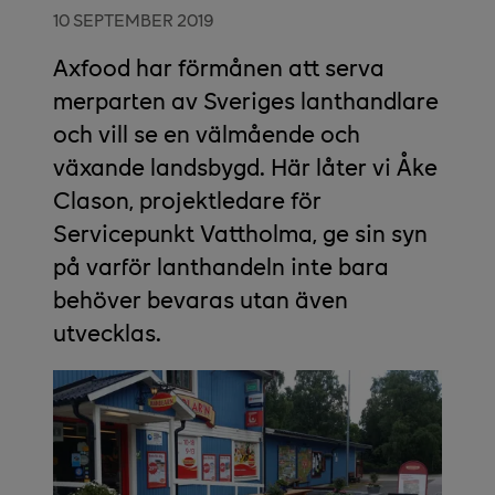
10 SEPTEMBER 2019
Axfood har förmånen att serva
merparten av Sveriges lanthandlare
och vill se en välmående och
växande landsbygd. Här låter vi Åke
Clason, projektledare för
Servicepunkt Vattholma, ge sin syn
på varför lanthandeln inte bara
behöver bevaras utan även
utvecklas.