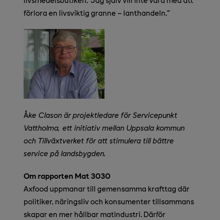
förlora en livsviktig granne – lanthandeln.
”
Å
ke Clason är projektledare för Servicepunkt
Vattholma, ett initiativ mellan Uppsala kommun
och Tillväxtverket för att stimulera till bättre
service på landsbygden.
Om rapporten Mat 3030
Axfood uppmanar till gemensamma krafttag där
politiker, näringsliv och konsumenter tillsammans
skapar en mer hållbar matindustri. Därför