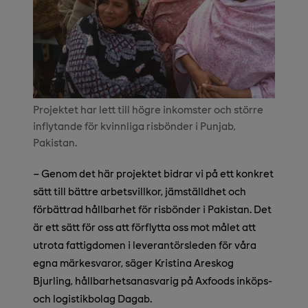
Projektet har lett till högre inkomster och större
inflytande för kvinnliga risbönder i Punjab,
Pakistan.
– Genom det här projektet bidrar vi på ett konkret
sätt till bättre arbetsvillkor, jämställdhet och
förbättrad hållbarhet för risbönder i Pakistan. Det
är ett sätt för oss att förflytta oss mot målet att
utrota fattigdomen i leverantörsleden för våra
egna märkesvaror, säger Kristina Areskog
Bjurling, hållbarhetsanasvarig på Axfoods inköps-
och logistikbolag Dagab.