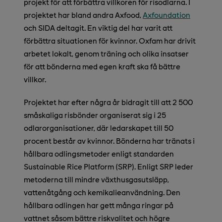
projekt för att förbättra villkoren för risodlarna. I
projektet har bland andra Axfood,
Axfoundation
och SIDA deltagit. En viktig del har varit att
förbättra situationen för kvinnor. Oxfam har drivit
arbetet lokalt, genom träning och olika insatser
för att bönderna med egen kraft ska få bättre
villkor.
Projektet har efter några år bidragit till att 2 500
småskaliga risbönder organiserat sig i 25
odlarorganisationer, där ledarskapet till 50
procent består av kvinnor. Bönderna har tränats i
hållbara odlingsmetoder enligt standarden
Sustainable Rice Platform (SRP). Enligt SRP leder
metoderna till mindre växthusgasutsläpp,
vattenåtgång och kemikalieanvändning. Den
hållbara odlingen har gett många ringar på
vattnet såsom bättre riskvalitet och högre