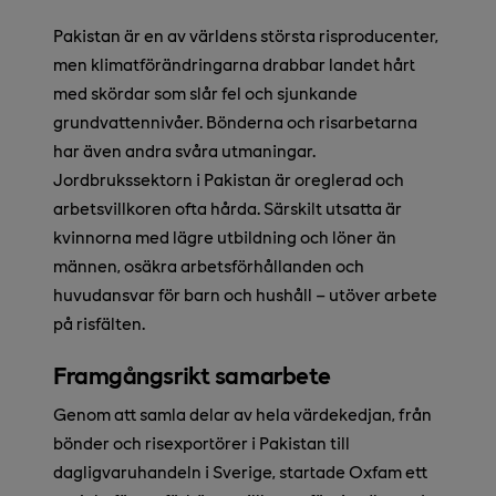
Pakistan är en av världens största risproducenter,
men klimatförändringarna drabbar landet hårt
med skördar som slår fel och sjunkande
grundvattennivåer. Bönderna och risarbetarna
har även andra svåra utmaningar.
Jordbrukssektorn i Pakistan är oreglerad och
arbetsvillkoren ofta hårda. Särskilt utsatta är
kvinnorna med lägre utbildning och löner än
männen, osäkra arbetsförhållanden och
huvudansvar för barn och hushåll – utöver arbete
på risfälten.
Framgångsrikt samarbete
Genom att samla delar av hela värdekedjan, från
bönder och risexportörer i Pakistan till
dagligvaruhandeln i Sverige, startade Oxfam ett