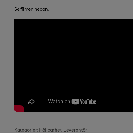
Se filmen nedan.
Kategorier:
Hållbarhet
Leverantör