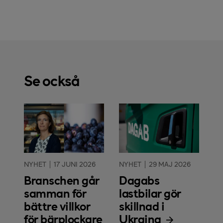
Se också
NYHET
17 JUNI 2026
NYHET
29 MAJ 2026
Branschen går
Dagabs
samman för
lastbilar gör
bättre villkor
skillnad i
för bärplockare
Ukraina