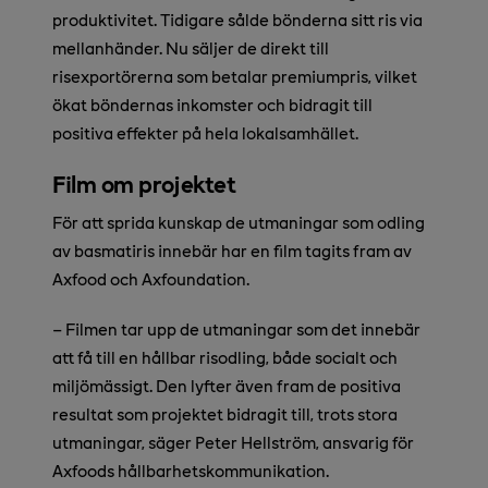
produktivitet. Tidigare sålde bönderna sitt ris via
mellanhänder. Nu säljer de direkt till
risexportörerna som betalar premiumpris, vilket
ökat böndernas inkomster och bidragit till
positiva effekter på hela lokalsamhället.
Film om projektet
För att sprida kunskap de utmaningar som odling
av basmatiris innebär har en film tagits fram av
Axfood och Axfoundation.
– Filmen tar upp de utmaningar som det innebär
att få till en hållbar risodling, både socialt och
miljömässigt. Den lyfter även fram de positiva
resultat som projektet bidragit till, trots stora
utmaningar, säger Peter Hellström, ansvarig för
Axfoods hållbarhetskommunikation.